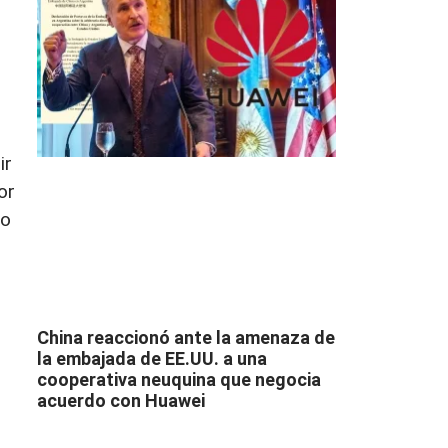
ir
or
io
China reaccionó ante la amenaza de
la embajada de EE.UU. a una
cooperativa neuquina que negocia
acuerdo con Huawei