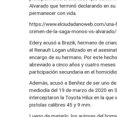
Alvarado que terminó declarando en su 
permanecer con vida.
https://www.elciudadanoweb.com/una-hue
crimen-de-la-saga-monos-vs-alvarado/
Edery acusó a Brezik, hermano de crian
el Renault Logan utilizado en el asesin
encargo de su hermano. Por este hecho 
abreviado a cinco años y cuatro meses d
participación secundaria en el homicidi
Además, acusó a Benítez de ser uno de 
mediodía del 19 de marzo de 2020 en Sa
interceptaron la Toyota Hilux en la que 
pistolas calibres 45 y 9 mm.
Luego de matarlo, los autores del homic