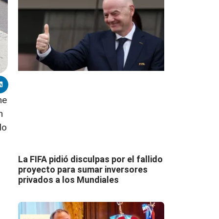
ne
n
do
La FIFA pidió disculpas por el fallido
proyecto para sumar inversores
privados a los Mundiales