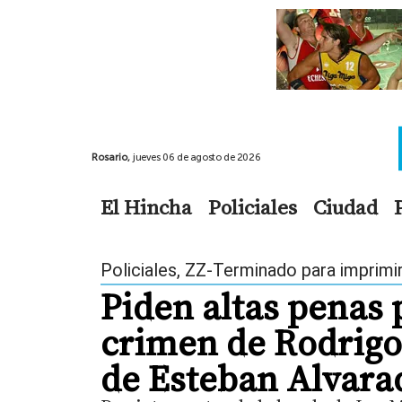
Rosario,
jueves 06 de agosto de 2026
El Hincha
Policiales
Ciudad
Policiales
,
ZZ-Terminado para imprimi
Piden altas penas
crimen de Rodrigo 
de Esteban Alvara