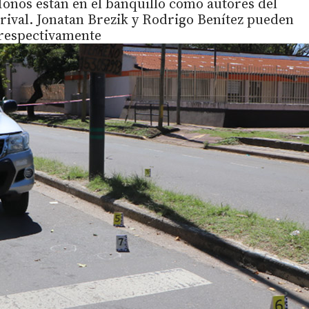
Monos están en el banquillo como autores del
 rival. Jonatan Brezik y Rodrigo Benítez pueden
n respectivamente