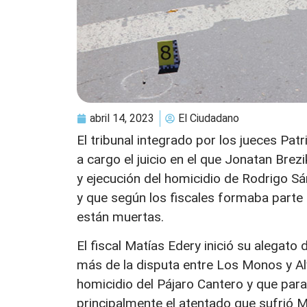
abril 14, 2023
El Ciudadano
El tribunal integrado por los jueces Pat
a cargo el juicio en el que Jonatan Brez
y ejecución del homicidio de Rodrigo S
y que según los fiscales formaba parte 
están muertas.
El fiscal Matías Edery inició su alegato
más de la disputa entre Los Monos y Al
homicidio del Pájaro Cantero y que par
principalmente el atentado que sufrió 