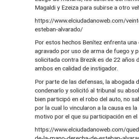
Magaldi y Ezeiza para subirse a otro veh
https://www.elciudadanoweb.com/veint
esteban-alvarado/
Por estos hechos Benítez enfrenta una
agravado por uso de arma de fuego y p
solicitada contra Brezik es de 22 años 
ambos en calidad de instigador.
Por parte de las defensas, la abogada 
condenarlo y solicitó al tribunal su abs
bien participó en el robo del auto, no sa
por la cual lo vincularon a la causa es 
motivo por el que su participación en e
https://www.elciudadanoweb.com/quedo
de-la-mano-derecha-de-esteban-alvara