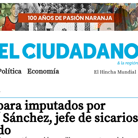
Política
Economía
El Hincha Mundial
r
 para imputados por
Sánchez, jefe de sicarios
do