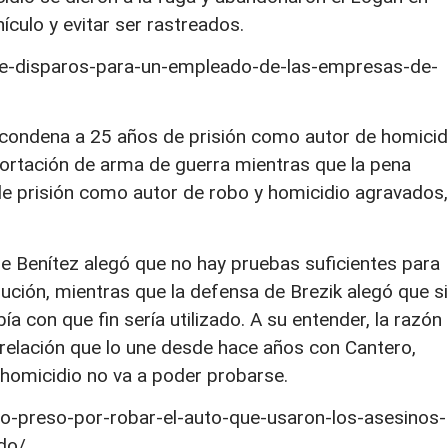
ículo y evitar ser rastreados.
e-disparos-para-un-empleado-de-las-empresas-de-
 condena a 25 años de prisión como autor de homicid
ortación de arma de guerra mientras que la pena
de prisión como autor de robo y homicidio agravados,
de Benítez alegó que no hay pruebas suficientes para
olución, mientras que la defensa de Brezik alegó que si
bía con que fin sería utilizado. A su entender, la razón
la relación que lo une desde hace años con Cantero,
l homicidio no va a poder probarse.
-preso-por-robar-el-auto-que-usaron-los-asesinos-
do/