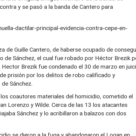
contra y se pasó a la banda de Cantero para
lla-dactilar-principal-evidencia-contra-cepe-en-
za de Guille Cantero, de haberse ocupado de consegu
ato de Sánchez, el cual fue robado por Héctor Brezik p
Hector Brezik fue condenado el 30 de marzo en juic
e prisión por los delitos de robo calificado y
o de Sánchez.
los coautores materiales del homicidio, cometido el
n Lorenzo y Wilde. Cerca de las 13 los atacantes
viajaba Sánchez y lo acribillaron a balazos con dos
idio se dieron a la fuga y abandonaron el Logan en