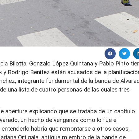
ricia Bilotta, Gonzalo López Quintana y Pablo Pinto tie
ik y Rodrigo Benítez están acusados de la planificació
ánchez, integrante fundamental de la banda de Alvara
de una lista de cuatro personas de las cuales tres
 de apertura explicando que se trataba de un capítulo
varado, un hecho de venganza como lo fue el
a entenderlo habría que remontarse a otros casos,
Mariana Ortigala, antigua miembro de la banda de