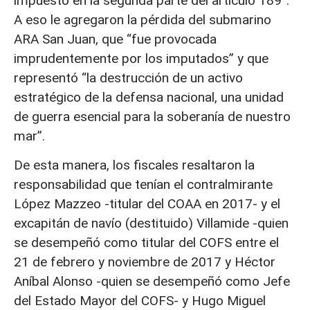
impuesto en la segunda parte del artículo 189”.
A eso le agregaron la pérdida del submarino
ARA San Juan, que “fue provocada
imprudentemente por los imputados” y que
representó “la destrucción de un activo
estratégico de la defensa nacional, una unidad
de guerra esencial para la soberanía de nuestro
mar”.
De esta manera, los fiscales resaltaron la
responsabilidad que tenían el contralmirante
López Mazzeo -titular del COAA en 2017- y el
excapitán de navío (destituido) Villamide -quien
se desempeñó como titular del COFS entre el
21 de febrero y noviembre de 2017 y Héctor
Aníbal Alonso -quien se desempeñó como Jefe
del Estado Mayor del COFS- y Hugo Miguel