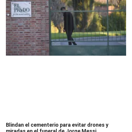
Blindan el cementerio para evitar drones y
miradas en el funeral de Jorge Messi