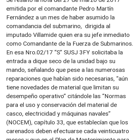
emitida por el comandante Pedro Martín
Fernández a un mes de haber asumido la
comandancia del submarino, dirigida al
imputado Villamide quien era su jefe inmediato
como Comandante de la Fuerza de Submarinos.
En esa Nro.02/17 “S” SUSJ 3FY solicitaba la
entrada a dique seco de la unidad bajo su
mando, señalando que pese a las numerosas
reparaciones que habían sido necesarias, “aún
tiene novedades de material que limitan su
desempeño operativo” citándole las “Normas
para el uso y conservación del material de
casco, electricidad y máquinas navales”
(NOCEM), capítulo 33, que establecían que los
carenados deben efectuarse cada veinticuatro
meses y que en el Plan de Mantenimiento para