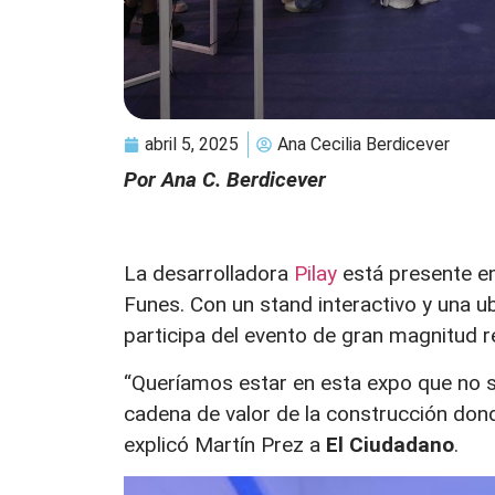
abril 5, 2025
Ana Cecilia Berdicever
Por Ana C. Berdicever
La desarrolladora
Pilay
está presente e
Funes. Con un stand interactivo y una ub
participa del evento de gran magnitud re
“Queríamos estar en esta expo que no só
cadena de valor de la construcción don
explicó Martín Prez a
El Ciudadano
.