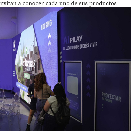
nvitan a conocer cada uno de sus productos