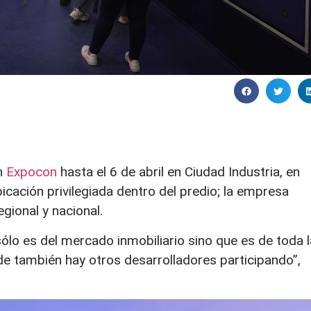
n
Expocon
hasta el 6 de abril en Ciudad Industria, en
icación privilegiada dentro del predio; la empresa
gional y nacional.
lo es del mercado inmobiliario sino que es de toda l
de también hay otros desarrolladores participando”,