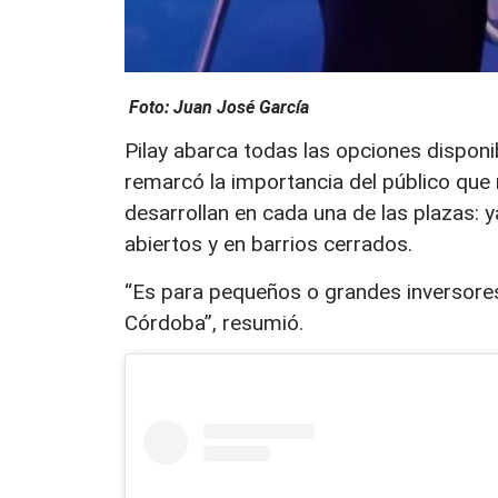
Foto: Juan José García
Pilay abarca todas las opciones disponib
remarcó la importancia del público que
desarrollan en cada una de las plazas: 
abiertos y en barrios cerrados.
“Es para pequeños o grandes inversores
Córdoba”, resumió.