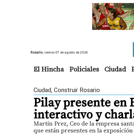
Rosario,
viernes 07 de agosto de 2026
El Hincha
Policiales
Ciudad
Ciudad
,
Construir Rosario
Pilay presente en
interactivo y char
Martín Prez, Ceo de la empresa santa
que están presentes en la exposición 