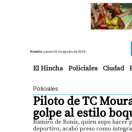
Rosario,
jueves 06 de agosto de 2026
El Hincha
Policiales
Ciudad
Policiales
Piloto de TC Moura
golpe al estilo bo
Ramiro de Bonis, quien supo hacer p
deportivo, acabó preso como integra