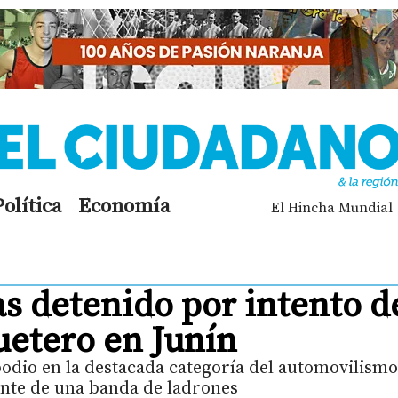
Política
Economía
El Hincha Mundial
s detenido por intento d
quetero en Junín
odio en la destacada categoría del automovilismo
nte de una banda de ladrones