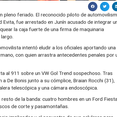
n pleno feriado. El reconocido piloto de automovilis
 Evita, fue arrestado en Junín acusado de integrar u
aquear la caja fuerte de una firma de maquinaria
largo.
tomovilista intentó eludir a los oficiales aportando una
ermano, con quien arrastra antecedentes penales por 
.
rta al 911 sobre un VW Gol Trend sospechoso. Tras
 a De Bonis junto a su cómplice, Braian Rocchi (31),
alera telescópica y una cámara endoscópica.
l resto de la banda: cuatro hombres en un Ford Fiest
iscos de corte y pasamontañas.