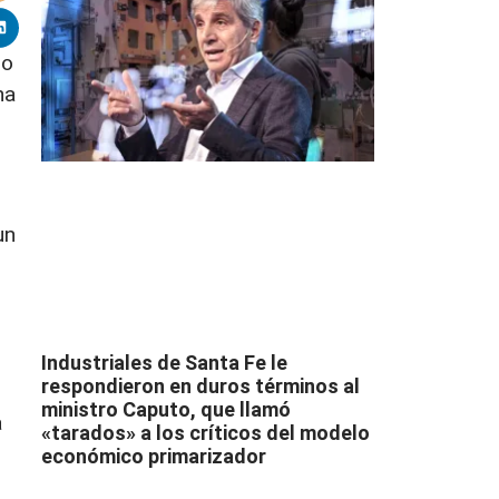
mo
na
un
Industriales de Santa Fe le
respondieron en duros términos al
ministro Caputo, que llamó
a
«tarados» a los críticos del modelo
económico primarizador