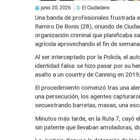
junio 20, 2026
El Ciudadano
Una banda de profesionales frustrada e
Ramiro De Bonis (28), oriundo de Ciudad
organización criminal que planificaba s
agrícola aprovechando el fin de semana 
Al ser interceptado por la Policía, el au
identidad falsa: se hizo pasar por su h
asalto a un country de Canning en 2019
El procedimiento comenzó tras una ale
una persecución, los agentes capturaron
secuestrando barretas, masas, una esc
Minutos más tarde, en la Ruta 7, cayó e
sin patente que llevaban amoladoras, d