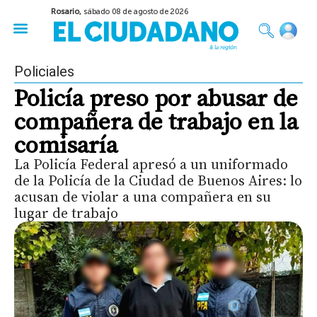
Rosario,
sábado 08 de agosto de 2026
50 años del Golpe
Festival de Cine 2026
Sobre Ruedas
Construir Rosario
Policiales
Policía preso por abusar de
compañera de trabajo en la
comisaría
La Policía Federal apresó a un uniformado
de la Policía de la Ciudad de Buenos Aires: lo
acusan de violar a una compañera en su
lugar de trabajo