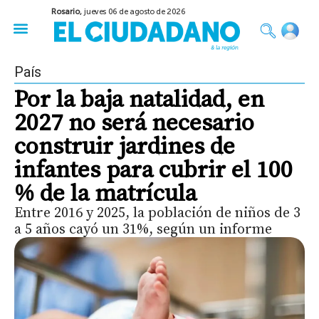
Rosario,
jueves 06 de agosto de 2026
50 años del Golpe
Festival de Cine 2026
Sobre Ruedas
Construir Rosario
País
Por la baja natalidad, en
2027 no será necesario
construir jardines de
infantes para cubrir el 100
% de la matrícula
Entre 2016 y 2025, la población de niños de 3
a 5 años cayó un 31%, según un informe