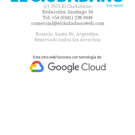
(c) 2025 El Ciudadano
Redacción: Santiago 34
Tel: +54 (0341) 238 9448
comercial@elciudadanoweb.com​
Rosario, Santa Fe, Argentina.
Reservado todos los derechos
Este sitio web funciona con tecnología de: