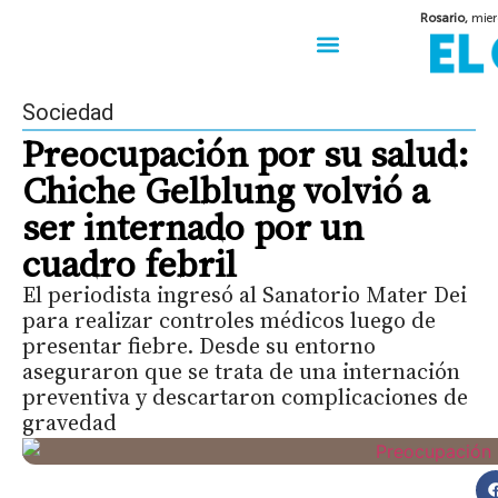
Rosario,
mier
50 años del Golpe
Festival de Cine 2026
Sobre Ruedas
Construir Rosario
Sociedad
Preocupación por su salud:
Chiche Gelblung volvió a
ser internado por un
cuadro febril
El periodista ingresó al Sanatorio Mater Dei
para realizar controles médicos luego de
presentar fiebre. Desde su entorno
aseguraron que se trata de una internación
preventiva y descartaron complicaciones de
gravedad