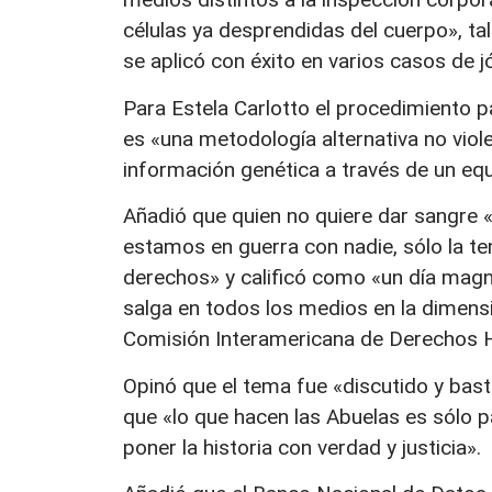
células ya desprendidas del cuerpo», t
se aplicó con éxito en varios casos de
Para Estela Carlotto el procedimiento p
es «una metodología alternativa no viole
información genética a través de un eq
Añadió que quien no quiere dar sangre 
estamos en guerra con nadie, sólo la te
derechos» y calificó como «un día magni
salga en todos los medios en la dimens
Comisión Interamericana de Derechos
Opinó que el tema fue «discutido y bas
que «lo que hacen las Abuelas es sólo pa
poner la historia con verdad y justicia».