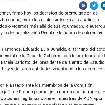
rchner, firmó hoy los decretos de promulgación de
 humanos, entre los cuales autoriza a la Justicia a
os o víctimas más allá de sus voluntades, la autarqu
 la despenalización Penal de la figura de calumnias 
os Humanos, Eduardo Luis Duhalde, al término del act
dencial de la Casa de Gobierno, con la asistencia de 
 Estela Carlotto; del presidente del Centro de Estudio
itsky y de otras entidades vinculadas a los derechos
r el Estado ante los miembros de la Comisión
a jefa de Estado promulgó la norma que permite a l
ropiaciones ilegítimas obtener muestras de ADN «por
ral, como el secuestro de objetos que contengan