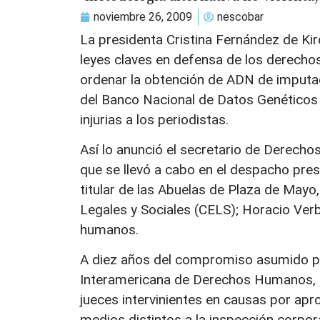
noviembre 26, 2009
nescobar
La presidenta Cristina Fernández de Ki
leyes claves en defensa de los derechos
ordenar la obtención de ADN de imputad
del Banco Nacional de Datos Genéticos y
injurias a los periodistas.
Así lo anunció el secretario de Derech
que se llevó a cabo en el despacho presi
titular de las Abuelas de Plaza de Mayo,
Legales y Sociales (CELS); Horacio Verb
humanos.
A diez años del compromiso asumido po
Interamericana de Derechos Humanos, l
jueces intervinientes en causas por ap
medios distintos a la inspección corpo