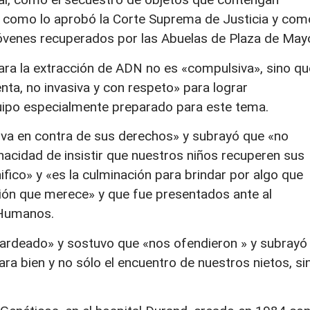
al como lo aprobó la Corte Suprema de Justicia y com
 jóvenes recuperados por las Abuelas de Plaza de May
ara la extracción de ADN no es «compulsiva», sino qu
nta, no invasiva y con respeto» para lograr
uipo especialmente preparado para este tema.
«va en contra de sus derechos» y subrayó que «no
nacidad de insistir que nuestros niños recuperen sus
fico» y «es la culminación para brindar por algo que
ión que merece» y que fue presentados ante al
 Humanos.
tardeado» y sostuvo que «nos ofendieron » y subrayó
ra bien y no sólo el encuentro de nuestros nietos, si