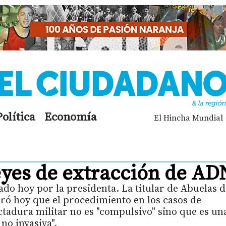
Política
Economía
El Hincha Mundial
eyes de extracción de AD
do hoy por la presidenta. La titular de Abuelas d
uró hoy que el procedimiento en los casos de
ctadura militar no es "compulsivo" sino que es un
no invasiva".