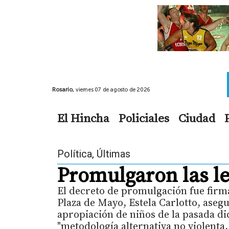
Rosario,
viernes 07 de agosto de 2026
El Hincha
Policiales
Ciudad
Política
,
Últimas
Promulgaron las l
El decreto de promulgación fue firma
Plaza de Mayo, Estela Carlotto, aseg
apropiación de niños de la pasada di
"metodología alternativa no violenta, 