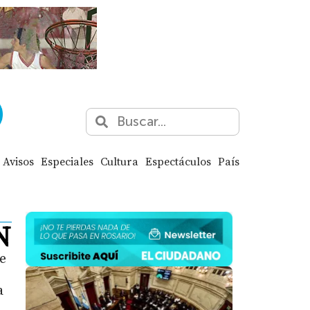
Avisos
Especiales
Cultura
Espectáculos
País
N
e
a