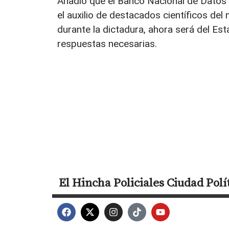
Añadió que el Banco Nacional de Datos 
el auxilio de destacados científicos de
durante la dictadura, ahora será del Es
respuestas necesarias.
El Hincha
Policiales
Ciudad
Polí