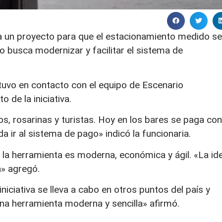
a un proyecto para que el estacionamiento medido se
 busca modernizar y facilitar el sistema de
estuvo en contacto con el equipo de Escenario
 de la iniciativa.
s, rosarinas y turistas. Hoy en los bares se paga con
a ir al sistema de pago» indicó la funcionaria.
 la herramienta es moderna, económica y ágil. «La id
a» agregó.
niciativa se lleva a cabo en otros puntos del país y
una herramienta moderna y sencilla» afirmó.