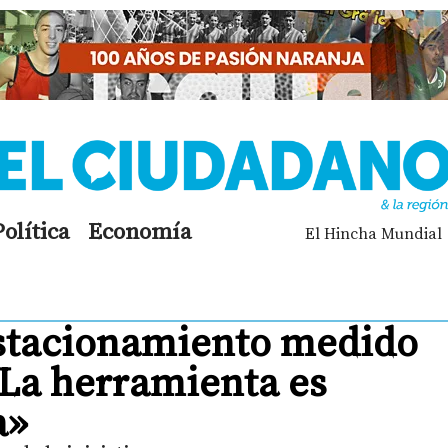
Política
Economía
El Hincha Mundial
estacionamiento medido
«La herramienta es
a»