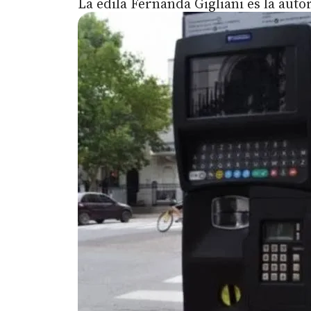
La edila Fernanda Gigliani es la autor