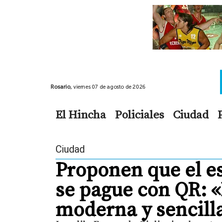
Rosario,
viernes 07 de agosto de 2026
El Hincha
Policiales
Ciudad
Ciudad
Proponen que el 
se pague con QR: 
moderna y sencill