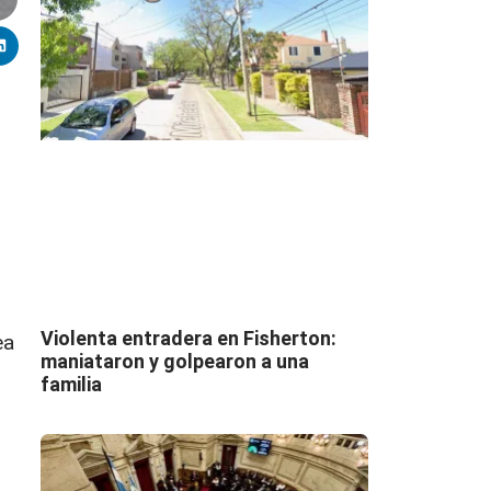
Violenta entradera en Fisherton:
ea
maniataron y golpearon a una
familia