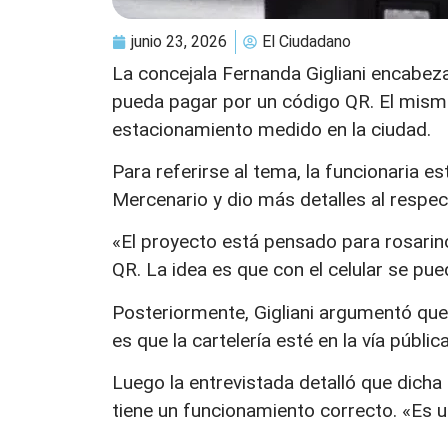
junio 23, 2026
El Ciudadano
La concejala Fernanda Gigliani encabez
pueda pagar por un código QR. El mismo
estacionamiento medido en la ciudad.
Para referirse al tema, la funcionaria 
Mercenario y dio más detalles al respecto
«El proyecto está pensado para rosarino
QR. La idea es que con el celular se pued
Posteriormente, Gigliani argumentó que
es que la cartelería esté en la vía públic
Luego la entrevistada detalló que dicha i
tiene un funcionamiento correcto. «Es 