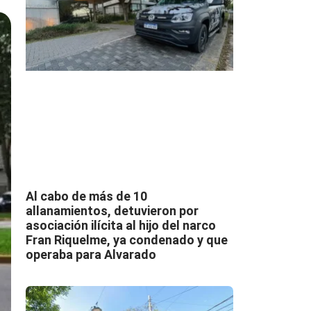
Al cabo de más de 10
allanamientos, detuvieron por
asociación ilícita al hijo del narco
Fran Riquelme, ya condenado y que
operaba para Alvarado