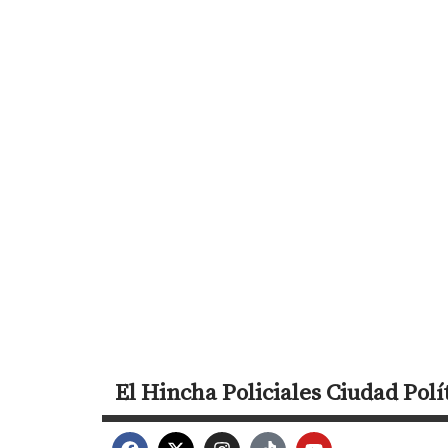
El Hincha
Policiales
Ciudad
Polí