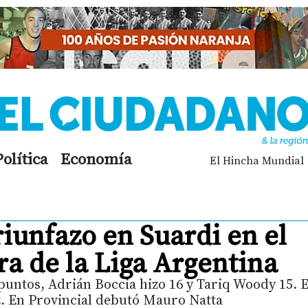
Política
Economía
El Hincha Mundial
riunfazo en Suardi en el
ra de la Liga Argentina
 puntos, Adrián Boccia hizo 16 y Tariq Woody 15. 
ez. En Provincial debutó Mauro Natta