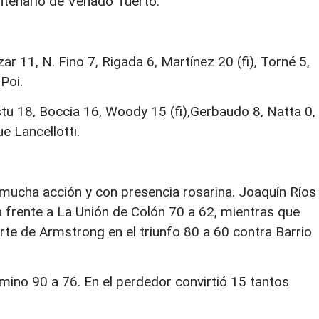
ntenario de Venado Tuerto.
r 11, N. Fino 7, Rigada 6, Martínez 20 (fi), Torné 5,
Poi.
stu 18, Boccia 16, Woody 15 (fi),Gerbaudo 8, Natta 0, 
e Lancellotti.
 mucha acción y con presencia rosarina. Joaquín Ríos
a frente a La Unión de Colón 70 a 62, mientras que
rte de Armstrong en el triunfo 80 a 60 contra Barrio
ino 90 a 76. En el perdedor convirtió 15 tantos