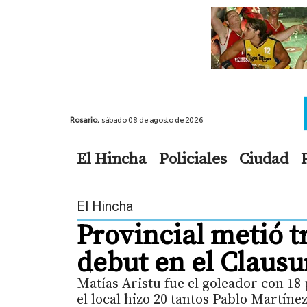
Rosario,
sábado 08 de agosto de 2026
El Hincha
Policiales
Ciudad
El Hincha
Provincial metió t
debut en el Clausu
Matías Aristu fue el goleador con 18
el local hizo 20 tantos Pablo Martín