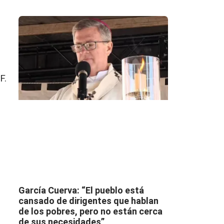
F.
García Cuerva: “El pueblo está
cansado de dirigentes que hablan
de los pobres, pero no están cerca
de sus necesidades”