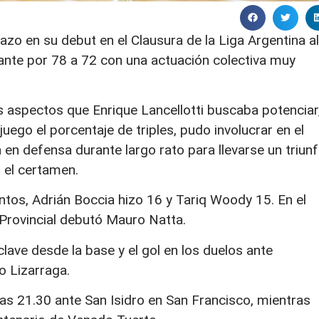
fazo en su debut en el Clausura de la Liga Argentina al
ante por 78 a 72 con una actuación colectiva muy
s aspectos que Enrique Lancellotti buscaba potenciar
ego el porcentaje de triples, pudo involucrar en el
 en defensa durante largo rato para llevarse un triun
n el certamen.
ntos, Adrián Boccia hizo 16 y Tariq Woody 15. En el
 Provincial debutó Mauro Natta.
lave desde la base y el gol en los duelos ante
o Lizarraga.
 las 21.30 ante San Isidro en San Francisco, mientras