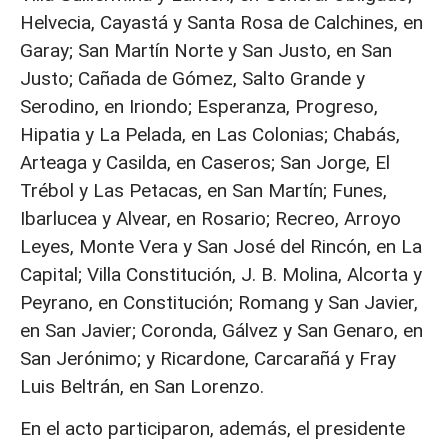
Helvecia, Cayastá y Santa Rosa de Calchines, en
Garay; San Martín Norte y San Justo, en San
Justo; Cañada de Gómez, Salto Grande y
Serodino, en Iriondo; Esperanza, Progreso,
Hipatia y La Pelada, en Las Colonias; Chabás,
Arteaga y Casilda, en Caseros; San Jorge, El
Trébol y Las Petacas, en San Martín; Funes,
Ibarlucea y Alvear, en Rosario; Recreo, Arroyo
Leyes, Monte Vera y San José del Rincón, en La
Capital; Villa Constitución, J. B. Molina, Alcorta y
Peyrano, en Constitución; Romang y San Javier,
en San Javier; Coronda, Gálvez y San Genaro, en
San Jerónimo; y Ricardone, Carcarañá y Fray
Luis Beltrán, en San Lorenzo.
En el acto participaron, además, el presidente