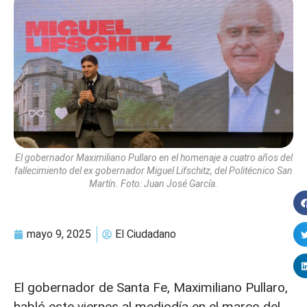
El gobernador Maximiliano Pullaro en el homenaje a cuatro años del
fallecimiento del ex gobernador Miguel Lifschitz, del Politécnico San
Martín. Foto: Juan José García.
mayo 9, 2025
El Ciudadano
El gobernador de Santa Fe, Maximiliano Pullaro,
habló este viernes al mediodía en el marco del