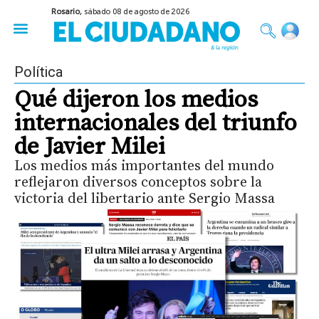
Rosario,
sábado 08 de agosto de 2026
50 años del Golpe
Festival de Cine 2026
Sobre Ruedas
Construir Rosario
Política
Qué dijeron los medios
internacionales del triunfo
de Javier Milei
Los medios más importantes del mundo
reflejaron diversos conceptos sobre la
victoria del libertario ante Sergio Massa