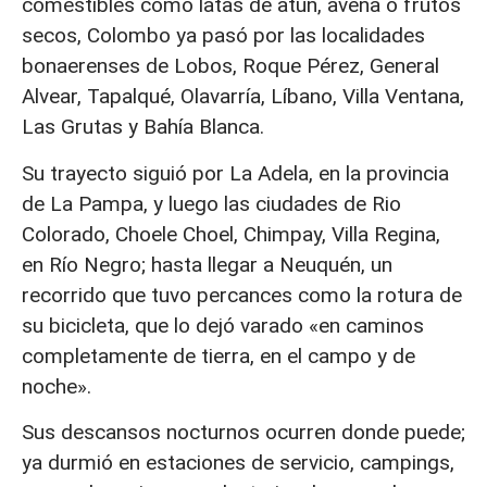
comestibles como latas de atún, avena o frutos
secos, Colombo ya pasó por las localidades
bonaerenses de Lobos, Roque Pérez, General
Alvear, Tapalqué, Olavarría, Líbano, Villa Ventana,
Las Grutas y Bahía Blanca.
Su trayecto siguió por La Adela, en la provincia
de La Pampa, y luego las ciudades de Rio
Colorado, Choele Choel, Chimpay, Villa Regina,
en Río Negro; hasta llegar a Neuquén, un
recorrido que tuvo percances como la rotura de
su bicicleta, que lo dejó varado «en caminos
completamente de tierra, en el campo y de
noche».
Sus descansos nocturnos ocurren donde puede;
ya durmió en estaciones de servicio, campings,