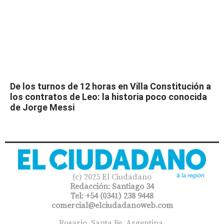
De los turnos de 12 horas en Villa Constitución a
los contratos de Leo: la historia poco conocida
de Jorge Messi
(c) 2025 El Ciudadano
Redacción: Santiago 34
Tel: +54 (0341) 238 9448
comercial@elciudadanoweb.com​
Rosario, Santa Fe, Argentina.