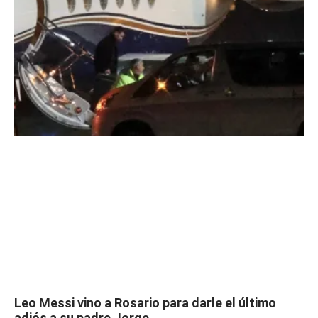
Leo Messi vino a Rosario para darle el último
adiós a su padre Jorge