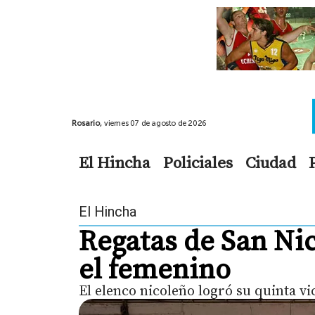
Rosario,
viernes 07 de agosto de 2026
El Hincha
Policiales
Ciudad
El Hincha
Regatas de San Ni
el femenino
El elenco nicoleño logró su quinta vi