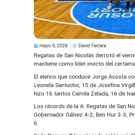
mayo 9, 2026
David Ferrara
Regatas de San Nicolás derrotó el viern
mantiene como líder invicto del certame
El elenco que conduce Jorge Acosta co
Leonela Santucho, 15 de Josefina Virgill
hizo 16 tantos Camila Zelada, 16 de I
Los récords de la A: Regatas de San Nico
Gobernador Gálvez 4-2, Ben Hur 3-3, Prov
6.