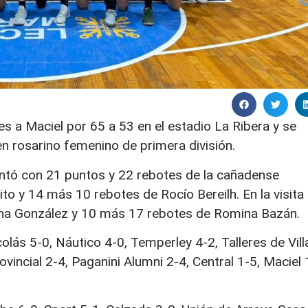
es a Maciel por 65 a 53 en el estadio La Ribera y se
n rosarino femenino de primera división.
ntó con 21 puntos y 22 rebotes de la cañadense
ito y 14 más 10 rebotes de Rocío Bereilh. En la visita
vana González y 10 más 17 rebotes de Romina Bazán.
lás 5-0, Náutico 4-0, Temperley 4-2, Talleres de Vill
incial 2-4, Paganini Alumni 2-4, Central 1-5, Maciel 