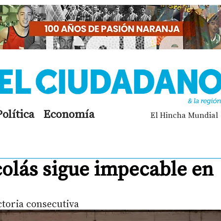
Política
Economía
El Hincha Mundial
colás sigue impecable en
ctoria consecutiva