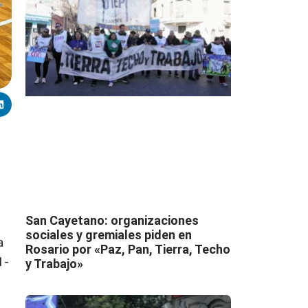
San Cayetano: organizaciones
sociales y gremiales piden en
a
Rosario por «Paz, Pan, Tierra, Techo
1-
y Trabajo»