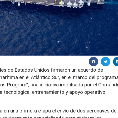
ales de Estados Unidos firmaron un acuerdo de
marítima en el Atlántico Sur, en el marco del program
s Program”, una iniciativa impulsada por el Comand
a tecnológica, entrenamiento y apoyo operativo
a en una primera etapa el envío de dos aeronaves de