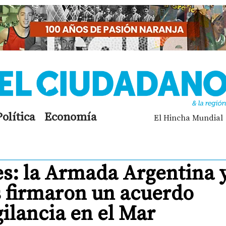
Política
Economía
El Hincha Mundial
es: la Armada Argentina 
s firmaron un acuerdo
gilancia en el Mar