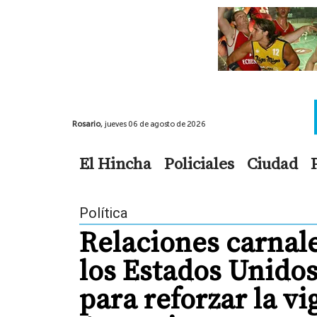
Rosario,
jueves 06 de agosto de 2026
El Hincha
Policiales
Ciudad
Política
Relaciones carnal
los Estados Unido
para reforzar la vi