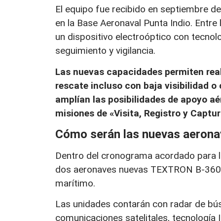
El equipo fue recibido en septiembre d
en la Base Aeronaval Punta Indio. Entr
un dispositivo electroóptico con tecnolo
seguimiento y vigilancia.
Las nuevas capacidades permiten rea
rescate incluso con baja visibilidad 
amplían las posibilidades de apoyo aé
misiones de «Visita, Registro y Captur
Cómo serán las nuevas aerona
Dentro del cronograma acordado para lo
dos aeronaves nuevas TEXTRON B-360ER
marítimo.
Las unidades contarán con radar de bús
comunicaciones satelitales, tecnología IS