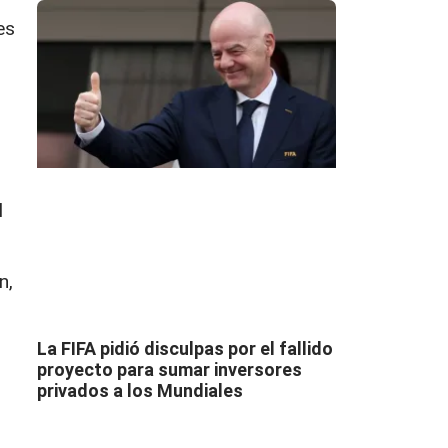
es
l
n,
La FIFA pidió disculpas por el fallido
proyecto para sumar inversores
privados a los Mundiales