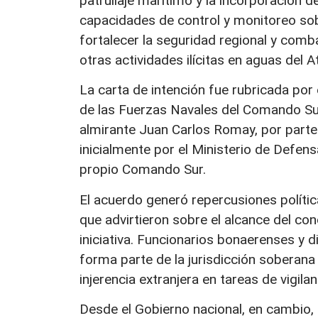
patrullaje marítimo y la incorporación 
capacidades de control y monitoreo sobr
fortalecer la seguridad regional y comba
otras actividades ilícitas en aguas del At
La carta de intención fue rubricada por 
de las Fuerzas Navales del Comando Sur 
almirante Juan Carlos Romay, por parte 
inicialmente por el Ministerio de Defen
propio Comando Sur.
El acuerdo generó repercusiones políti
que advirtieron sobre el alcance del co
iniciativa. Funcionarios bonaerenses y 
forma parte de la jurisdicción soberana 
injerencia extranjera en tareas de vigila
Desde el Gobierno nacional, en cambio,