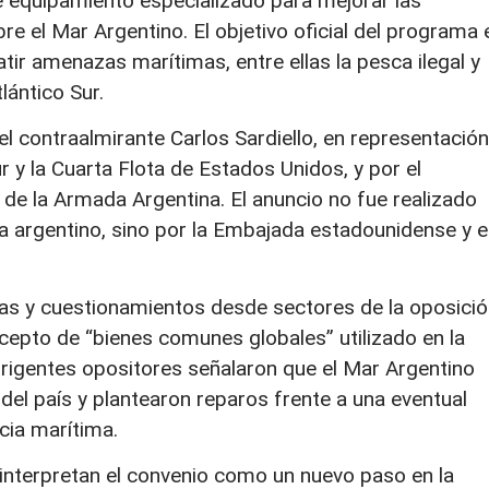
de equipamiento especializado para mejorar las
e el Mar Argentino. El objetivo oficial del programa 
tir amenazas marítimas, entre ellas la pesca ilegal y
lántico Sur.
el contraalmirante Carlos Sardiello, en representación
y la Cuarta Flota de Estados Unidos, y por el
de la Armada Argentina. El anuncio no fue realizado
sa argentino, sino por la Embajada estadounidense y e
cas y cuestionamientos desde sectores de la oposició
ncepto de “bienes comunes globales” utilizado en la
dirigentes opositores señalaron que el Mar Argentino
del país y plantearon reparos frente a una eventual
ncia marítima.
 interpretan el convenio como un nuevo paso en la