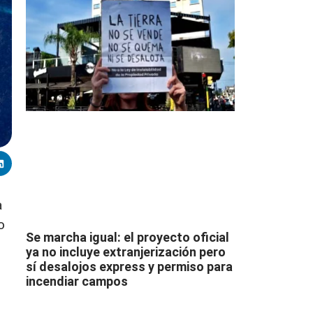
a
o
Se marcha igual: el proyecto oficial
ya no incluye extranjerización pero
sí desalojos express y permiso para
incendiar campos