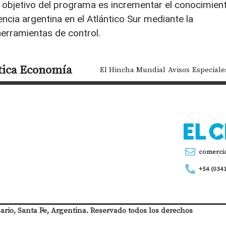
l objetivo del programa es incrementar el conocimien
ncia argentina en el Atlántico Sur mediante la
herramientas de control.
tica
Economía
El Hincha Mundial
Avisos
Especiale
comerci
+54 (034
sario, Santa Fe, Argentina. Reservado todos los derechos