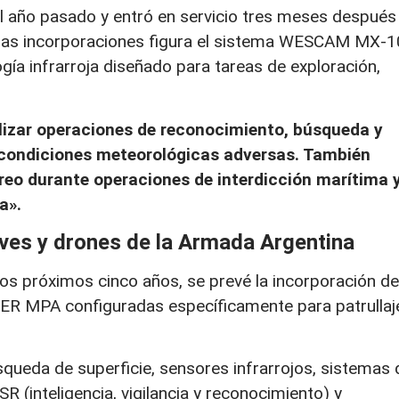
el año pasado y entró en servicio tres meses después
e las incorporaciones figura el sistema WESCAM MX-1
gía infrarroja diseñado para tareas de exploración,
lizar operaciones de reconocimiento, búsqueda y
o condiciones meteorológicas adversas. También
reo durante operaciones de interdicción marítima 
a».
ves y drones de la Armada Argentina
s próximos cinco años, se prevé la incorporación de
 MPA configuradas específicamente para patrullaj
queda de superficie, sensores infrarrojos, sistemas 
R (inteligencia, vigilancia y reconocimiento) y