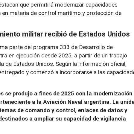
destacan que permitirá modernizar capacidades
 en materia de control marítimo y protección de
iento militar recibió de Estados Unidos
ma parte del programa 333 de Desarrollo de
ra en ejecución desde 2025, a partir de un trabajo
da de Estados Unidos. Según la información oficial,
 entregado y comenzó a incorporarse a las capacidad
s se produjo a fines de 2025 con la modernización
eneciente a la Aviación Naval argentina. La unid
stemas de comando y control, enlaces de datos y
estinados a ampliar su capacidad de vigilancia