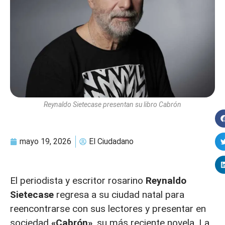
Reynaldo Sietecase presentan su libro Cabrón
mayo 19, 2026
El Ciudadano
El periodista y escritor rosarino
Reynaldo
Sietecase
regresa a su ciudad natal para
reencontrarse con sus lectores y presentar en
sociedad
«Cabrón»
, su más reciente novela. La