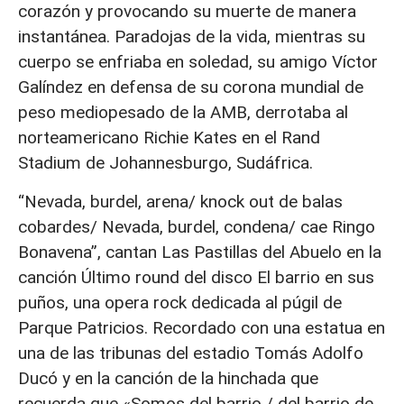
corazón y provocando su muerte de manera
instantánea. Paradojas de la vida, mientras su
cuerpo se enfriaba en soledad, su amigo Víctor
Galíndez en defensa de su corona mundial de
peso mediopesado de la AMB, derrotaba al
norteamericano Richie Kates en el Rand
Stadium de Johannesburgo, Sudáfrica.
“Nevada, burdel, arena/ knock out de balas
cobardes/ Nevada, burdel, condena/ cae Ringo
Bonavena”, cantan Las Pastillas del Abuelo en la
canción Último round del disco El barrio en sus
puños, una opera rock dedicada al púgil de
Parque Patricios. Recordado con una estatua en
una de las tribunas del estadio Tomás Adolfo
Ducó y en la canción de la hinchada que
recuerda que «Somos del barrio / del barrio de