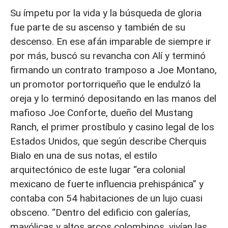
Su ímpetu por la vida y la búsqueda de gloria
fue parte de su ascenso y también de su
descenso. En ese afán imparable de siempre ir
por más, buscó su revancha con Alí y terminó
firmando un contrato tramposo a Joe Montano,
un promotor portorriqueño que le endulzó la
oreja y lo terminó depositando en las manos del
mafioso Joe Conforte, dueño del Mustang
Ranch, el primer prostíbulo y casino legal de los
Estados Unidos, que según describe Cherquis
Bialo en una de sus notas, el estilo
arquitectónico de este lugar “era colonial
mexicano de fuerte influencia prehispánica” y
contaba con 54 habitaciones de un lujo cuasi
obsceno. “Dentro del edificio con galerías,
mayólicas y altos arcos colombinos, vivían las