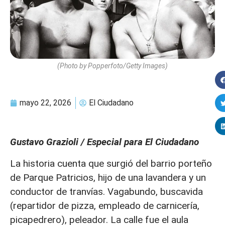
(Photo by Popperfoto/Getty Images)
mayo 22, 2026
El Ciudadano
Gustavo Grazioli / Especial para El Ciudadano
La historia cuenta que surgió del barrio porteño
de Parque Patricios, hijo de una lavandera y un
conductor de tranvías. Vagabundo, buscavida
(repartidor de pizza, empleado de carnicería,
picapedrero), peleador. La calle fue el aula