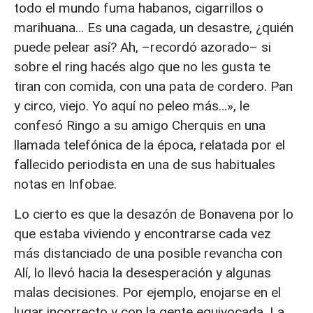
todo el mundo fuma habanos, cigarrillos o
marihuana… Es una cagada, un desastre, ¿quién
puede pelear así? Ah, –recordó azorado– si
sobre el ring hacés algo que no les gusta te
tiran con comida, con una pata de cordero. Pan
y circo, viejo. Yo aquí no peleo más…», le
confesó Ringo a su amigo Cherquis en una
llamada telefónica de la época, relatada por el
fallecido periodista en una de sus habituales
notas en Infobae.
Lo cierto es que la desazón de Bonavena por lo
que estaba viviendo y encontrarse cada vez
más distanciado de una posible revancha con
Alí, lo llevó hacia la desesperación y algunas
malas decisiones. Por ejemplo, enojarse en el
lugar incorrecto y con la gente equivocada. La