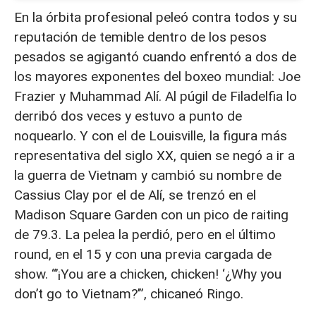
En la órbita profesional peleó contra todos y su
reputación de temible dentro de los pesos
pesados se agigantó cuando enfrentó a dos de
los mayores exponentes del boxeo mundial: Joe
Frazier y Muhammad Alí. Al púgil de Filadelfia lo
derribó dos veces y estuvo a punto de
noquearlo. Y con el de Louisville, la figura más
representativa del siglo XX, quien se negó a ir a
la guerra de Vietnam y cambió su nombre de
Cassius Clay por el de Alí, se trenzó en el
Madison Square Garden con un pico de raiting
de 79.3. La pelea la perdió, pero en el último
round, en el 15 y con una previa cargada de
show. “’¡You are a chicken, chicken! ‘¿Why you
don’t go to Vietnam?’”, chicaneó Ringo.