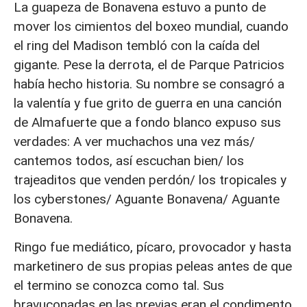
La guapeza de Bonavena estuvo a punto de
mover los cimientos del boxeo mundial, cuando
el ring del Madison tembló con la caída del
gigante. Pese la derrota, el de Parque Patricios
había hecho historia. Su nombre se consagró a
la valentía y fue grito de guerra en una canción
de Almafuerte que a fondo blanco expuso sus
verdades: A ver muchachos una vez más/
cantemos todos, así escuchan bien/ los
trajeaditos que venden perdón/ los tropicales y
los cyberstones/ Aguante Bonavena/ Aguante
Bonavena.
Ringo fue mediático, pícaro, provocador y hasta
marketinero de sus propias peleas antes de que
el termino se conozca como tal. Sus
bravuconadas en las previas eran el condimento