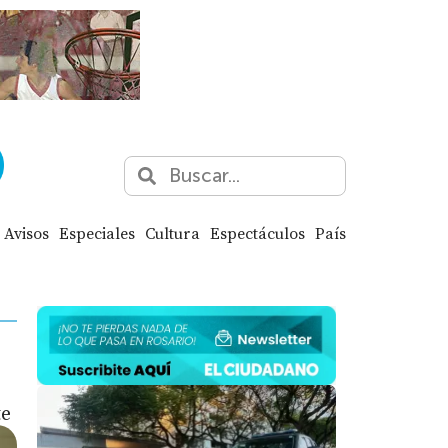
Avisos
Especiales
Cultura
Espectáculos
País
te