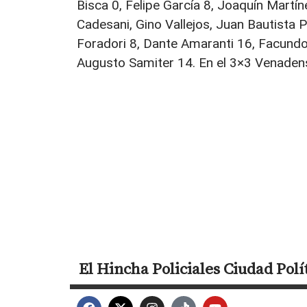
Bisca 0, Felipe García 8, Joaquín Martí
Cadesani, Gino Vallejos, Juan Bautista 
Foradori 8, Dante Amaranti 16, Facundo
Augusto Samiter 14. En el 3×3 Venaden
El Hincha
Policiales
Ciudad
Polí