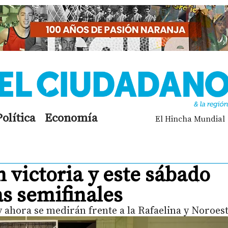
Política
Economía
El Hincha Mundial
 victoria y este sábado
as semifinales
 ahora se medirán frente a la Rafaelina y Noroes