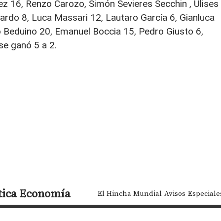
nez 16, Renzo Carozo, Simón Sevieres Secchin , Ulises
Pardo 8, Luca Massari 12, Lautaro García 6, Gianluca
 Beduino 20, Emanuel Boccia 15, Pedro Giusto 6,
se ganó 5 a 2.
tica
Economía
El Hincha Mundial
Avisos
Especiale