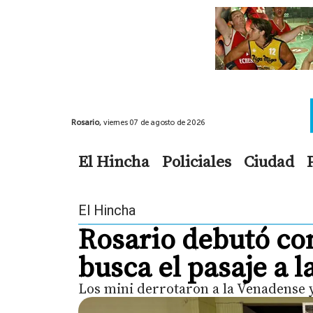
Rosario,
viernes 07 de agosto de 2026
El Hincha
Policiales
Ciudad
El Hincha
Rosario debutó con
busca el pasaje a l
Los mini derrotaron a la Venadense y