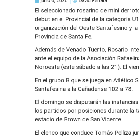
junio 6, 2026
David Ferrara
El seleccionado rosarino de mini derrot
debut en el Provincial de la categoría U
organización del Oeste Santafesino y la
Provincia de Santa Fe.
Además de Venado Tuerto, Rosario inte
ante el equipo de la Asociación Rafaelin
Noroeste (este sábado a las 21). El vie
En el grupo B que se juega en Atlético 
Santafesina a la Cañadense 102 a 78.
El domingo se disputarán las instancias 
los partidos por posiciones durante la t
estadio de Brown de San Vicente.
El elenco que conduce Tomás Pelliza ju