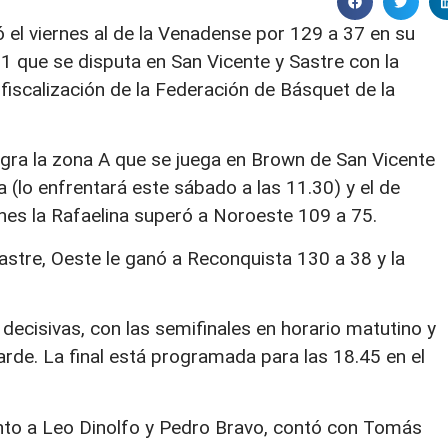
ó el viernes al de la Venadense por 129 a 37 en su
11 que se disputa en San Vicente y Sastre con la
 fiscalización de la Federación de Básquet de la
gra la zona A que se juega en Brown de San Vicente
a (lo enfrentará este sábado a las 11.30) y el de
rnes la Rafaelina superó a Noroeste 109 a 75.
Sastre, Oeste le ganó a Reconquista 130 a 38 y la
decisivas, con las semifinales en horario matutino y
arde. La final está programada para las 18.45 en el
nto a Leo Dinolfo y Pedro Bravo, contó con Tomás