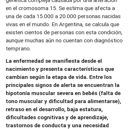
genética compleja causada por una alteración
en el cromosoma 15. Se estima que afecta a
una de cada 15.000 a 20.000 personas nacidas
vivas en el mundo. En Argentina, se calcula que
existen cientos de personas con esta condición,
aunque muchas aún no cuentan con diagnóstico
temprano.
La enfermedad se manifiesta desde el
nacimiento y presenta características que
cambian según la etapa de vida. Entre los
principales signos de alerta se encuentran la
hipotonía muscular severa en bebés (falta de
tono muscular y dificultad para alimentarse),
retraso en el desarrollo, baja estatura,
dificultades cognitivas y de aprendizaje,
trastornos de conducta y una necesidad