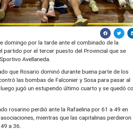
te domingo por la tarde ante el combinado de la
 partido por el tercer puesto del Provincial que se
 Sportivo Avellaneda.
bado que Rosario dominó durante buena parte de los
contró las bombas de Falconier y Sosa para pasar al
ue luego jugó un estupendo último cuarto y se quedó c
do rosarino perdió ante la Rafaelina por 61 a 49 en
erasociaciones, mientras que las capitalinas perdieron 
 49 a 36.