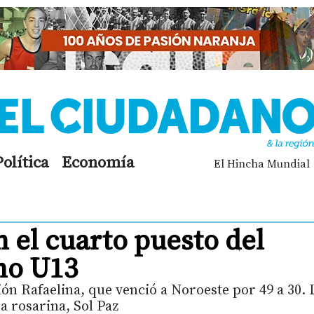
Política
Economía
El Hincha Mundial
 el cuarto puesto del
no U13
ción Rafaelina, que venció a Noroeste por 49 a 30. 
a rosarina, Sol Paz