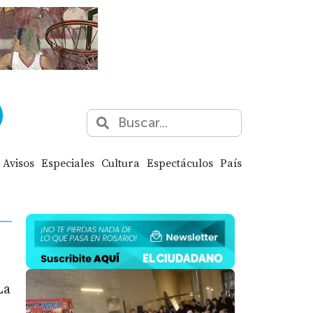
Avisos
Especiales
Cultura
Espectáculos
País
La