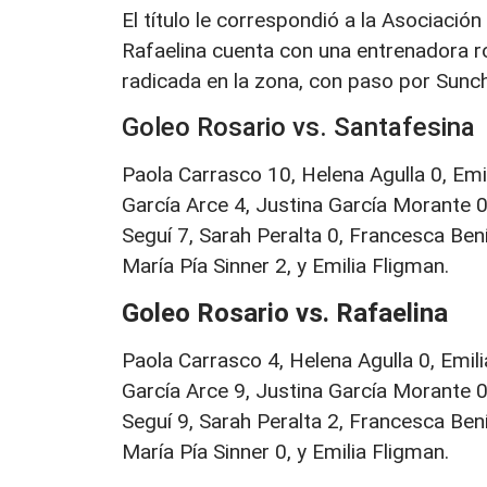
El título le correspondió a la Asociació
Rafaelina cuenta con una entrenadora r
radicada en la zona, con paso por Suncha
Goleo Rosario vs. Santafesina
Paola Carrasco 10, Helena Agulla 0, Emil
García Arce 4, Justina García Morante 0
Seguí 7, Sarah Peralta 0, Francesca Ben
María Pía Sinner 2, y Emilia Fligman.
Goleo Rosario vs. Rafaelina
Paola Carrasco 4, Helena Agulla 0, Emilia
García Arce 9, Justina García Morante 0
Seguí 9, Sarah Peralta 2, Francesca Ben
María Pía Sinner 0, y Emilia Fligman.