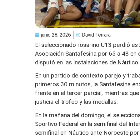
junio 28, 2026
David Ferrara
El seleccionado rosarino U13 perdió es
Asociación Santafesina por 65 a 48 en el
disputó en las instalaciones de Náutico
En un partido de contexto parejo y tra
primeros 30 minutos, la Santafesina en
frente en el tercer parcial, mientras q
justicia el trofeo y las medallas.
En la mañana del domingo, el selecciona
Sportivo Federal en la semifinal del Int
semifinal en Náutico ante Noroeste por