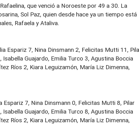
n Rafaelina, que venció a Noroeste por 49 a 30. La
osarina, Sol Paz, quien desde hace ya un tiempo está
les, Rafaela y Ataliva.
ia Espariz 7, Nina Dinsmann 2, Felicitas Mutti 11, Pila
, Isabella Guajardo, Emilia Turco 3, Agustina Boccia
ítez Ríos 2, Kiara Leguizamón, María Liz Dimenna,
 Espariz 7, Nina Dinsmann 0, Felicitas Mutti 8, Pilar
, Isabella Guajardo, Emilia Turco 8, Agustina Boccia
ítez Ríos 2, Kiara Leguizamón, María Liz Dimenna,