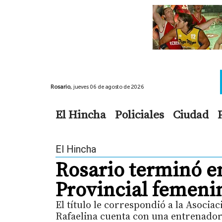
Rosario,
jueves 06 de agosto de 2026
El Hincha
Policiales
Ciudad
El Hincha
Rosario terminó en
Provincial femeni
El título le correspondió a la Asocia
Rafaelina cuenta con una entrenador