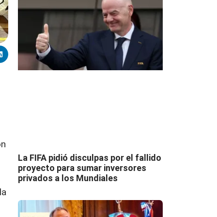
on
La FIFA pidió disculpas por el fallido
proyecto para sumar inversores
privados a los Mundiales
la