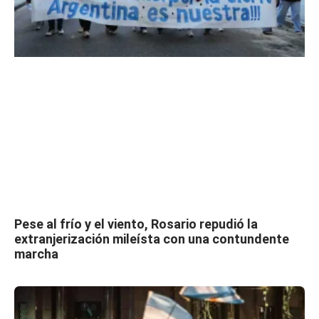
Pese al frío y el viento, Rosario repudió la
extranjerización mileísta con una contundente
marcha