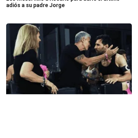
adiós a su padre Jorge