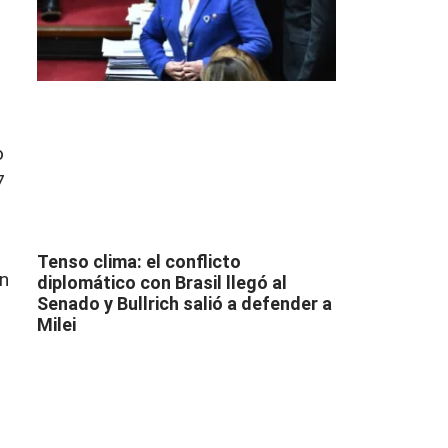
o
7
Tenso clima: el conflicto
En
diplomático con Brasil llegó al
Senado y Bullrich salió a defender a
Milei