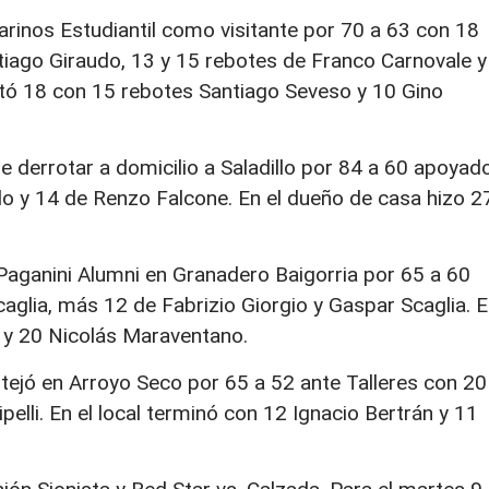
arinos Estudiantil como visitante por 70 a 63 con 18
tiago Giraudo, 13 y 15 rebotes de Franco Carnovale y
notó 18 con 15 rebotes Santiago Seveso y 10 Gino
e derrotar a domicilio a Saladillo por 84 a 60 apoyad
lo y 14 de Renzo Falcone. En el dueño de casa hizo 2
aganini Alumni en Granadero Baigorria por 65 a 60
aglia, más 12 de Fabrizio Giorgio y Gaspar Scaglia. 
s y 20 Nicolás Maraventano.
estejó en Arroyo Seco por 65 a 52 ante Talleres con 20
pelli. En el local terminó con 12 Ignacio Bertrán y 11