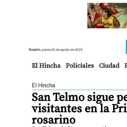
Rosario,
jueves 06 de agosto de 2026
El Hincha
Policiales
Ciudad
El Hincha
San Telmo sigue pe
visitantes en la P
rosarino