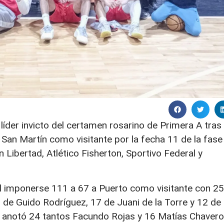
der invicto del certamen rosarino de Primera A tras
 San Martín como visitante por la fecha 11 de la fase
 Libertad, Atlético Fisherton, Sportivo Federal y
al imponerse 111 a 67 a Puerto como visitante con 25
 de Guido Rodríguez, 17 de Juani de la Torre y 12 de
al anotó 24 tantos Facundo Rojas y 16 Matías Chavero