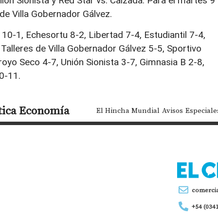
ón Sionista y Red Star vs. Calzada. Para el martes 9
de Villa Gobernador Gálvez.
10-1, Echesortu 8-2, Libertad 7-4, Estudiantil 7-4,
, Talleres de Villa Gobernador Gálvez 5-5, Sportivo
rroyo Seco 4-7, Unión Sionista 3-7, Gimnasia B 2-8,
0-11.
tica
Economía
El Hincha Mundial
Avisos
Especiale
comerci
+54 (034