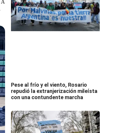
 A
1
Pese al frío y el viento, Rosario
repudió la extranjerización mileísta
con una contundente marcha