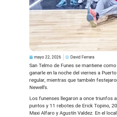
mayo 22, 2026
David Ferrara
San Telmo de Funes se mantiene como lí
ganarle en la noche del viernes a Puerto
regular, mientras que también festejaron
Newell’s.
Los funenses llegaron a once triunfos 
puntos y 11 rebotes de Erick Topino, 20
Maxi Alfaro y Agustín Valdez. En el loc