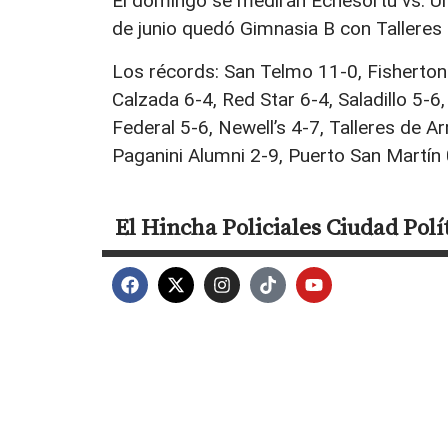
El domingo se medirán Echesortu vs. Uni
de junio quedó Gimnasia B con Talleres 
Los récords: San Telmo 11-0, Fisherton 
Calzada 6-4, Red Star 6-4, Saladillo 5-6
Federal 5-6, Newell’s 4-7, Talleres de A
Paganini Alumni 2-9, Puerto San Martín 
El Hincha
Policiales
Ciudad
Polí