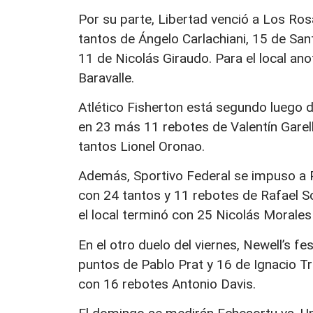
Por su parte, Libertad venció a Los Ros
tantos de Ángelo Carlachiani, 15 de San
11 de Nicolás Giraudo. Para el local a
Baravalle.
Atlético Fisherton está segundo luego d
en 23 más 11 rebotes de Valentín Garel
tantos Lionel Oronao.
Además, Sportivo Federal se impuso a P
con 24 tantos y 11 rebotes de Rafael Sc
el local terminó con 25 Nicolás Morale
En el otro duelo del viernes, Newell’s f
puntos de Pablo Prat y 16 de Ignacio Tri
con 16 rebotes Antonio Davis.