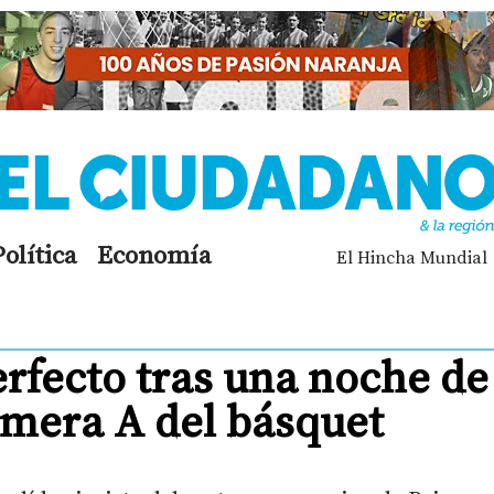
Política
Economía
El Hincha Mundial
rfecto tras una noche de
rimera A del básquet