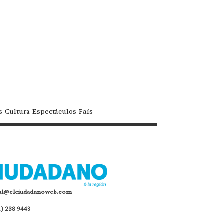
s
Cultura
Espectáculos
País
al@elciudadanoweb.com
1) 238 9448