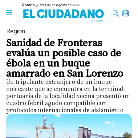
Rosario,
jueves 06 de agosto de 2026
50 años del Golpe
Festival de Cine 2026
Sobre Ruedas
Construir Rosario
Región
Sanidad de Fronteras
evalúa un posible caso de
ébola en un buque
amarrado en San Lorenzo
Un tripulante extranjero de un buque
mercante que se encuentra en la terminal
portuaria de la localidad vecina presentó un
cuadro febril agudo compatible con
protocolos internacionales de aislamiento