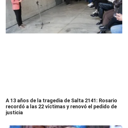
A 13 años de la tragedia de Salta 2141: Rosario
recordó a las 22 víctimas y renovó el pedido de
justicia