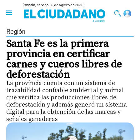
Rosario,
sábado 08 de agosto de 2026
50 años del Golpe
Festival de Cine 2026
Sobre Ruedas
Construir Rosario
Región
Santa Fe es la primera
provincia en certificar
carnes y cueros libres de
deforestación
La provincia cuenta con un sistema de
trazabilidad confiable ambiental y animal
que verifica las producciones libres de
deforestación y además generó un sistema
digital para la obtención de las marcas y
señales ganaderas