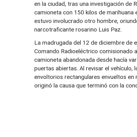
en la ciudad, tras una investigación de 
camioneta con 150 kilos de marihuana e
estuvo involucrado otro hombre, oriundo
narcotraficante rosarino Luis Paz.
La madrugada del 12 de diciembre de ese
Comando Radioeléctrico comisionado a
camioneta abandonada desde hacía vario
puertas abiertas. Al revisar el vehículo,
envoltorios rectangulares envueltos en n
originó la causa que terminó con la con