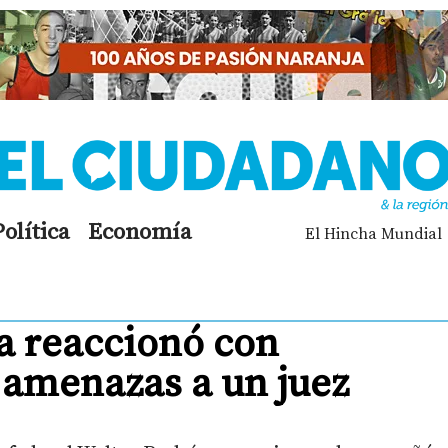
Política
Economía
El Hincha Mundial
ia reaccionó con
s amenazas a un juez