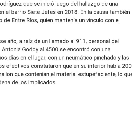
Rodríguez que se inició luego del hallazgo de una
n el barrio Siete Jefes en 2018. En la causa también
 de Entre Ríos, quien mantenía un vínculo con el
 año, a raíz de un llamado al 911, personal del
 Antonia Godoy al 4500 se encontró con una
s días en el lugar, con un neumático pinchado y las
 los efectivos constataron que en su interior había 200
ailon que contenían el material estupefaciente, lo qu
dena de los implicados.