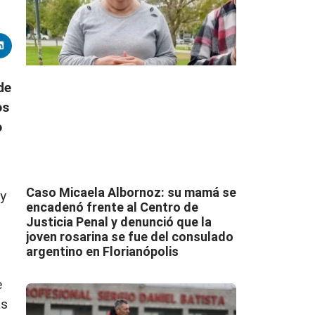
de
os
o
Caso Micaela Albornoz: su mamá se
 y
encadenó frente al Centro de
Justicia Penal y denunció que la
joven rosarina se fue del consulado
argentino en Florianópolis
e
as