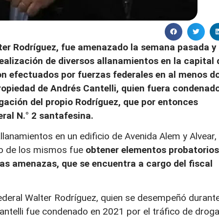
alter Rodríguez, fue amenazado la semana pasada y
realización de diversos allanamientos en la capital 
on efectuados por fuerzas federales en al menos d
propiedad de Andrés Cantelli, quien fuera condenad
igación del propio Rodríguez, que por entonces
eral N.° 2 santafesina.
llanamientos en un edificio de Avenida Alem y Alvear,
ivo de los mismos fue
obtener elementos probatorios
las amenazas, que se encuentra a cargo del fiscal
federal Walter Rodríguez, quien se desempeñó durant
antelli fue condenado en 2021 por el tráfico de drog