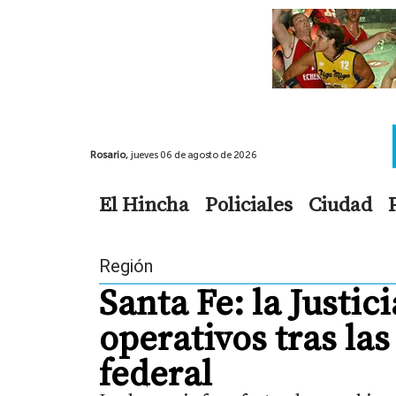
Rosario,
jueves 06 de agosto de 2026
El Hincha
Policiales
Ciudad
Región
Santa Fe: la Justic
operativos tras la
federal