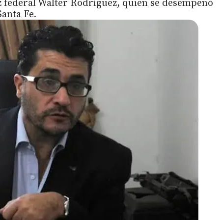
ez federal Walter Rodríguez, quien se desempeñó
Santa Fe.