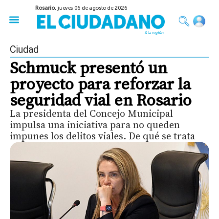
Rosario,
jueves 06 de agosto de 2026
50 años del Golpe
Festival de Cine 2026
Sobre Ruedas
Construir Rosario
Ciudad
Schmuck presentó un
proyecto para reforzar la
seguridad vial en Rosario
La presidenta del Concejo Municipal
impulsa una iniciativa para no queden
impunes los delitos viales. De qué se trata