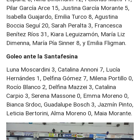
Pilar García Arce 15, Justina García Morante 5,
Isabella Guajardo, Emilia Turco 8, Agustina
Boccia Seguí 20, Sarah Peralta 3, Francesca
Benítez Ríos 31, Kiara Leguizamón, María Liz
Dimenna, María Pía Sinner 8, y Emilia Fligman.
Goleo ante la Santafesina
Luna Moscardini 3, Catalina Annoni 7, Lucía
Hernándes 1, Delfina Gómez 7, Milena Portillo 0,
Rocío Blanco 2, Delfina Mazzei 3, Catalina
Carpio 3, Serena Massone 0, Emma Moreno 0,
Bianca Srdoc, Guadalupe Bosch 3, Jazmín Pinto,
Leticia Bertorini, Alma Moreno 0, Maia Morante.