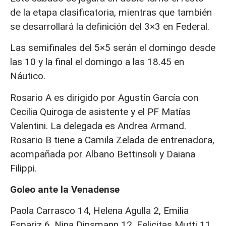
de la etapa clasificatoria, mientras que también
se desarrollará la definición del 3×3 en Federal.
Las semifinales del 5×5 serán el domingo desde
las 10 y la final el domingo a las 18.45 en
Náutico.
Rosario A es dirigido por Agustín García con
Cecilia Quiroga de asistente y el PF Matías
Valentini. La delegada es Andrea Armand.
Rosario B tiene a Camila Zelada de entrenadora,
acompañada por Albano Bettinsoli y Daiana
Filippi.
Goleo ante la Venadense
Paola Carrasco 14, Helena Agulla 2, Emilia
Espariz 6, Nina Dinsmann 12, Felicitas Mutti 11,