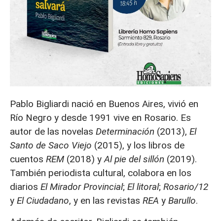
Pablo Bigliardi nació en Buenos Aires, vivió en
Río Negro y desde 1991 vive en Rosario. Es
autor de las novelas
Determinación
(2013),
El
Santo de Saco Viejo
(2015), y los libros de
cuentos
REM
(2018) y
Al pie del sillón
(2019).
También periodista cultural, colabora en los
diarios
El Mirador Provincial
;
El litoral
;
Rosario/12
y
El Ciudadano
, y en las revistas
REA
y
Barullo
.