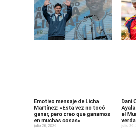
Emotivo mensaje de Licha
Dani 
Martínez: «Esta vez no tocó
Ayala
ganar, pero creo que ganamos
el Mu
en muchas cosas»
verda
julio 26, 2026
julio 26,