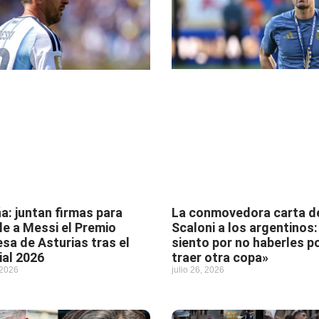
La conmovedora carta d
a: juntan firmas para
Scaloni a los argentinos:
le a Messi el Premio
siento por no haberles p
esa de Asturias tras el
traer otra copa»
al 2026
julio 26, 2026
 2026