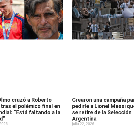
Olmo cruzó a Roberto
Crearon una campaña pa
 tras el polémico final en
pedirle a Lionel Messi qu
ndial: “Está faltando a la
se retire de la Selección
d”
Argentina
 2026
julio 22, 2026