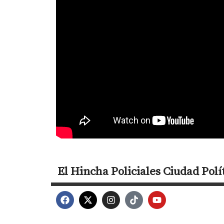
El Hincha
Policiales
Ciudad
Polí