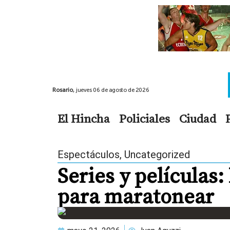
Rosario,
jueves 06 de agosto de 2026
El Hincha
Policiales
Ciudad
Espectáculos
,
Uncategorized
Series y películas
para maratonear