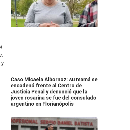
i
e,
 y
Caso Micaela Albornoz: su mamá se
encadenó frente al Centro de
Justicia Penal y denunció que la
joven rosarina se fue del consulado
argentino en Florianópolis