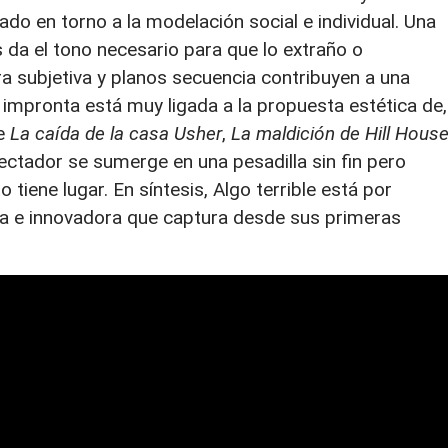
do en torno a la modelación social e individual. Una
 da el tono necesario para que lo extraño o
subjetiva y planos secuencia contribuyen a una
impronta está muy ligada a la propuesta estética de,
de
La caída de la casa Usher
,
La maldición de Hill Hous
ectador se sumerge en una pesadilla sin fin pero
tiene lugar. En síntesis, Algo terrible está por
a e innovadora que captura desde sus primeras