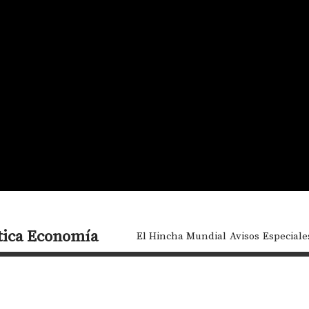
tica
Economía
El Hincha Mundial
Avisos
Especiale