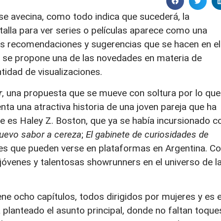
 se avecina, como todo indica que sucederá, la
alla para ver series o películas aparece como una
e las recomendaciones y sugerencias que se hacen en el
y se propone una de las novedades en materia de
tidad de visualizaciones.
r
, una propuesta que se mueve con soltura por lo que
nta una atractiva historia de una joven pareja que ha
ie es Haley Z. Boston, que ya se había incursionado c
uevo sabor a cereza
;
El gabinete de curiosidades de
ies que pueden verse en plataformas en Argentina. C
jóvenes y talentosas showrunners en el universo de l
ene ocho capítulos, todos dirigidos por mujeres y es 
planteado el asunto principal, donde no faltan toque