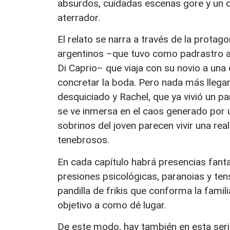
absurdos, cuidadas escenas gore y un 
aterrador.
El relato se narra a través de la protago
argentinos –que tuvo como padrastro a
Di Caprio– que viaja con su novio a una 
concretar la boda. Pero nada más llega
desquiciado y Rachel, que ya vivió un par
se ve inmersa en el caos generado por 
sobrinos del joven parecen vivir una rea
tenebrosos.
En cada capítulo habrá presencias fant
presiones psicológicas, paranoias y ten
pandilla de frikis que conforma la fami
objetivo a como dé lugar.
De este modo, hay también en esta serie u