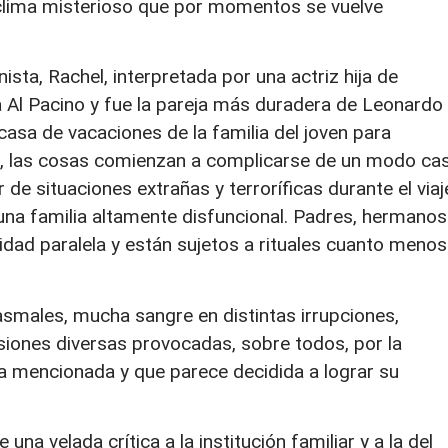
clima misterioso que por momentos se vuelve
nista, Rachel, interpretada por una actriz hija de
 Al Pacino y fue la pareja más duradera de Leonardo
casa de vacaciones de la familia del joven para
r, las cosas comienzan a complicarse de un modo cas
 de situaciones extrañas y terroríficas durante el viaj
una familia altamente disfuncional. Padres, hermanos
lidad paralela y están sujetos a rituales cuanto menos
asmales, mucha sangre en distintas irrupciones,
siones diversas provocadas, sobre todos, por la
lia mencionada y que parece decidida a lograr su
na velada crítica a la institución familiar y a la del