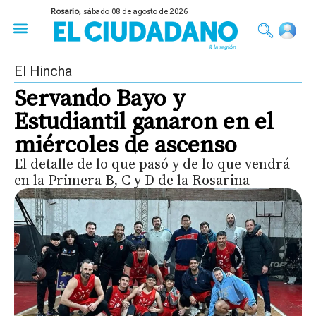
Rosario,
sábado 08 de agosto de 2026
50 años del Golpe
Festival de Cine 2026
Sobre Ruedas
Construir Rosario
El Hincha
Servando Bayo y
Estudiantil ganaron en el
miércoles de ascenso
El detalle de lo que pasó y de lo que vendrá
en la Primera B, C y D de la Rosarina