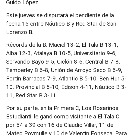
Guido López.
Este jueves se disputará el pendiente de la
fecha 15 entre Náutico B y Red Star de San
Lorenzo B.
Récords de la B: Maciel 13-2, El Tala B 13-1,
Alba 12-3, Atalaya B 10-5, Universitario 9-6,
Servando Bayo 9-5, Ciclón 8-6, Central B 7-8,
Temperley B 6-8, Unión de Arroyo Seco B 6-9,
Fortín Barracas 7-9, Atlantic B 5-10, Ben Hur 5-
10, Provincial B 5-10, Edison 4-11, Náutico B 3-
11, Red Star B 3-11.
Por su parte, en la Primera C, Los Rosarinos
Estudiantil le ganó como visitante a El Tala C
por 54 a 39 con 16 de Claudio Villar, 11 de
Mateo Poymulle y 10 de Valentín Fonseca. Para