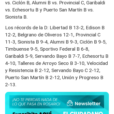
vs. Ciclón B, Alumni B vs. Provincial C, Garibaldi
vs. Echesortu B y Puerto San Martín B vs.
Sionista B.
Los récords de la D: Libertad B 13-2, Edison B
12-2, Belgrano de Oliveros 12-1, Provincial C
11-3, Sionista B 9-4, Alumni B 9-3, Ciclón B 9-5,
Timbuense 9-5, Sportivo Federal B 6-8,
Garibaldi 5-9, Servando Bayo B 7-7, Echesortu B
4-10, Talleres de Arroyo Seco B 3-10, Velocidad
y Resistencia B 2-12, Servando Bayo C 2-12,
Puerto San Martín B 2-12, Unión y Progreso B
2-13.