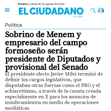
Rosario,
jueves 06 de agosto de 2026
50 años del Golpe
Festival de Cine 2026
Sobre Ruedas
Construir Rosario
Política
Sobrino de Menem y
empresario del campo
formoseño serán
presidente de Diputados y
provisional del Senado
El presidente electo Javier Milei terminó de
definir los cargos legislativos, que
disputaban otras fuerzas como el PRO y el
schiarettismo, a través de la cuenta creada
especialmente en X para los anuncios de
nombramientos en medio de operaciones
mediáticas