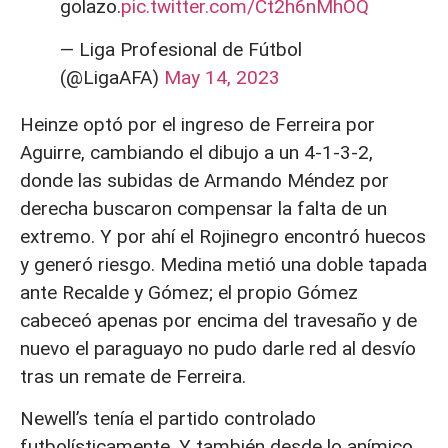
golazo.
pic.twitter.com/Ct2h6nMhOQ
— Liga Profesional de Fútbol
(@LigaAFA)
May 14, 2023
Heinze optó por el ingreso de Ferreira por
Aguirre, cambiando el dibujo a un 4-1-3-2,
donde las subidas de Armando Méndez por
derecha buscaron compensar la falta de un
extremo. Y por ahí el Rojinegro encontró huecos
y generó riesgo. Medina metió una doble tapada
ante Recalde y Gómez; el propio Gómez
cabeceó apenas por encima del travesaño y de
nuevo el paraguayo no pudo darle red al desvío
tras un remate de Ferreira.
Newell’s tenía el partido controlado
futbolísticamente. Y también desde lo anímico.