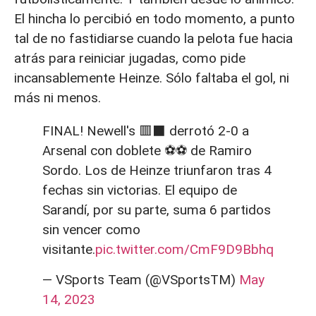
El hincha lo percibió en todo momento, a punto
tal de no fastidiarse cuando la pelota fue hacia
atrás para reiniciar jugadas, como pide
incansablemente Heinze. Sólo faltaba el gol, ni
más ni menos.
FINAL! Newell's 🟥⬛ derrotó 2-0 a
Arsenal con doblete ⚽⚽ de Ramiro
Sordo. Los de Heinze triunfaron tras 4
fechas sin victorias. El equipo de
Sarandí, por su parte, suma 6 partidos
sin vencer como
visitante.
pic.twitter.com/CmF9D9Bbhq
— VSports Team (@VSportsTM)
May
14, 2023