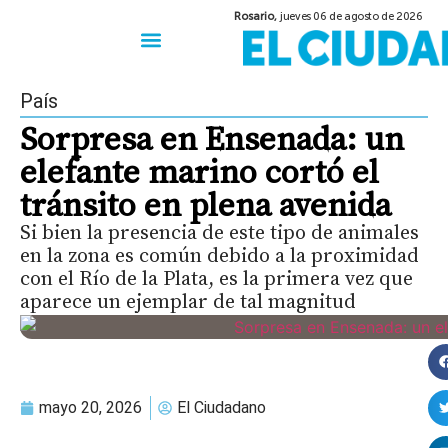
Rosario,
jueves 06 de agosto de 2026
50 años del Golpe
Festival de Cine 2026
Sobre Ruedas
Construir Rosario
País
Sorpresa en Ensenada: un
elefante marino cortó el
tránsito en plena avenida
Si bien la presencia de este tipo de animales
en la zona es común debido a la proximidad
con el Río de la Plata, es la primera vez que
aparece un ejemplar de tal magnitud
mayo 20, 2026
El Ciudadano