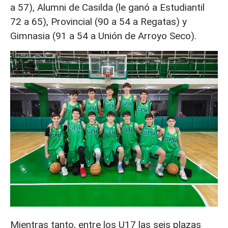
a 57), Alumni de Casilda (le ganó a Estudiantil
72 a 65), Provincial (90 a 54 a Regatas) y
Gimnasia (91 a 54 a Unión de Arroyo Seco).
Mientras tanto, entre los U17 las seis plazas