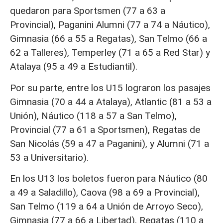
quedaron para Sportsmen (77 a 63 a
Provincial), Paganini Alumni (77 a 74 a Náutico),
Gimnasia (66 a 55 a Regatas), San Telmo (66 a
62 a Talleres), Temperley (71 a 65 a Red Star) y
Atalaya (95 a 49 a Estudiantil).
Por su parte, entre los U15 lograron los pasajes
Gimnasia (70 a 44 a Atalaya), Atlantic (81 a 53 a
Unión), Náutico (118 a 57 a San Telmo),
Provincial (77 a 61 a Sportsmen), Regatas de
San Nicolás (59 a 47 a Paganini), y Alumni (71 a
53 a Universitario).
En los U13 los boletos fueron para Náutico (80
a 49 a Saladillo), Caova (98 a 69 a Provincial),
San Telmo (119 a 64 a Unión de Arroyo Seco),
Gimnasia (77 a 66 a Libertad), Regatas (110 a