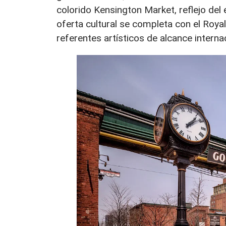
colorido Kensington Market, reflejo del e
oferta cultural se completa con el Roya
referentes artísticos de alcance internac