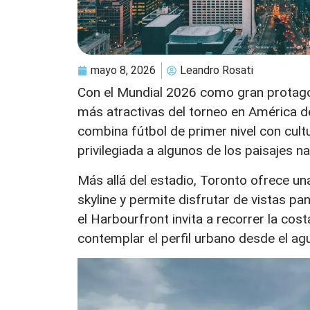
mayo 8, 2026
Leandro Rosati
Con el Mundial 2026 como gran protago
más atractivas del torneo en América de
combina fútbol de primer nivel con cultu
privilegiada a algunos de los paisajes 
Más allá del estadio, Toronto ofrece u
skyline y permite disfrutar de vistas p
el Harbourfront invita a recorrer la co
contemplar el perfil urbano desde el ag