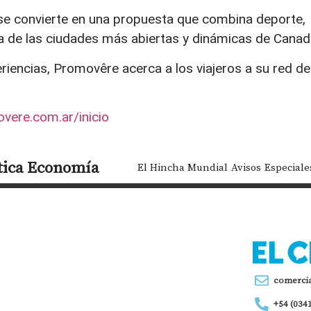
se convierte en una propuesta que combina deporte,
na de las ciudades más abiertas y dinámicas de Canad
iencias, Promovêre acerca a los viajeros a su red de
vere.com.ar/inicio
tica
Economía
El Hincha Mundial
Avisos
Especiale
comerci
+54 (034