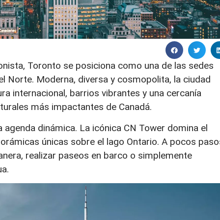
nista, Toronto se posiciona como una de las sedes
l Norte. Moderna, diversa y cosmopolita, la ciudad
ra internacional, barrios vibrantes y una cercanía
naturales más impactantes de Canadá.
na agenda dinámica. La icónica CN Tower domina el
anorámicas únicas sobre el lago Ontario. A pocos paso
stanera, realizar paseos en barco o simplemente
ua.