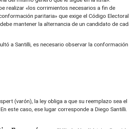
be realizar «los corrimientos necesarios a fin de
conformación paritaria» que exige el Código Electoral
nal debe mantener la alternancia de un candidato de cad
ltó a Santilli, es necesario observar la conformación
spert (varón), la ley obliga a que su reemplazo sea el
En este caso, ese lugar corresponde a Diego Santilli.