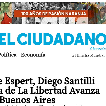
Política
Economía
El Hincha Mundial
 Espert, Diego Santilli
ta de La Libertad Avanza
 Buenos Aires