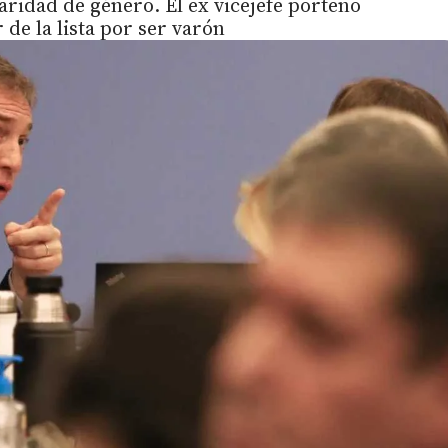
paridad de género. El ex vicejefe porteño
 de la lista por ser varón