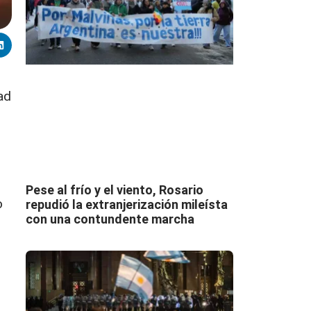
ad
Pese al frío y el viento, Rosario
o
repudió la extranjerización mileísta
con una contundente marcha