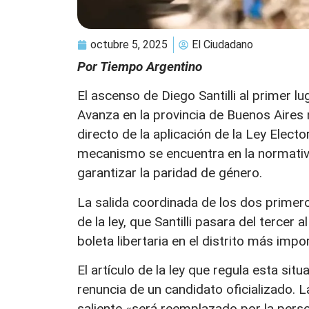
octubre 5, 2025
El Ciudadano
Por Tiempo Argentino
El ascenso de Diego Santilli al primer l
Avanza en la provincia de Buenos Aires n
directo de la aplicación de la Ley Electo
mecanismo se encuentra en la normativ
garantizar la paridad de género.
La salida coordinada de los dos primero
de la ley, que Santilli pasara del tercer
boleta libertaria en el distrito más impo
El artículo de la ley que regula esta si
renuncia de un candidato oficializado. L
saliente «será reemplazado por la perso