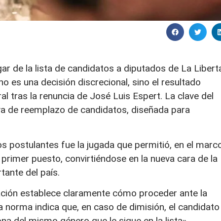
ugar de la lista de candidatos a diputados de La Libert
o es una decisión discrecional, sino el resultado
ral tras la renuncia de José Luis Espert. La clave del
a de reemplazo de candidatos, diseñada para
s postulantes fue la jugada que permitió, en el marc
 al primer puesto, convirtiéndose en la nueva cara de la
rtante del país.
tuación establece claramente cómo proceder ante la
a norma indica que, en caso de dimisión, el candidato
na del mismo género que le sigue en la lista».