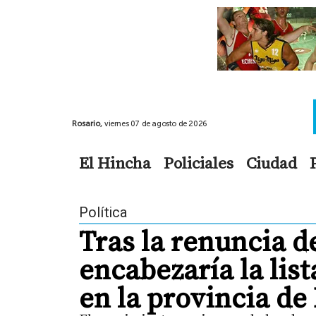
Rosario,
viernes 07 de agosto de 2026
El Hincha
Policiales
Ciudad
Política
Tras la renuncia de
encabezaría la lis
en la provincia de