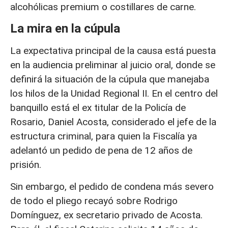
alcohólicas premium o costillares de carne.
La mira en la cúpula
La expectativa principal de la causa está puesta
en la audiencia preliminar al juicio oral, donde se
definirá la situación de la cúpula que manejaba
los hilos de la Unidad Regional II. En el centro del
banquillo está el ex titular de la Policía de
Rosario, Daniel Acosta, considerado el jefe de la
estructura criminal, para quien la Fiscalía ya
adelantó un pedido de pena de 12 años de
prisión.
Sin embargo, el pedido de condena más severo
de todo el pliego recayó sobre Rodrigo
Domínguez, ex secretario privado de Acosta.