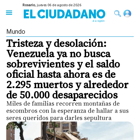
Rosario,
jueves 06 de agosto de 2026
50 años del Golpe
Festival de Cine 2026
Sobre Ruedas
Construir Rosario
Mundo
Tristeza y desolación:
Venezuela ya no busca
sobrevivientes y el saldo
oficial hasta ahora es de
2.295 muertos y alrededor
de 50.000 desaparecidos
Miles de familias recorren montañas de
escombros con la esperanza de hallar a sus
seres queridos para darles sepultura