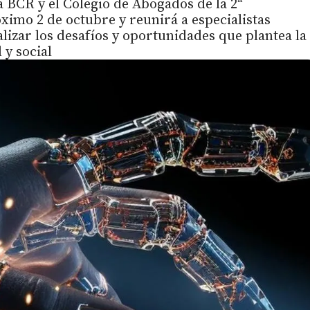
a BCR y el Colegio de Abogados de la 2ª
ximo 2 de octubre y reunirá a especialistas
lizar los desafíos y oportunidades que plantea la
 y social