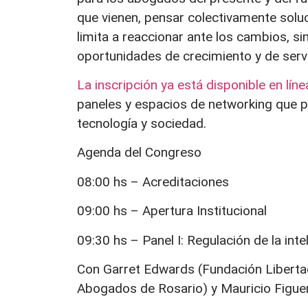
que vienen, pensar colectivamente solu
limita a reaccionar ante los cambios, s
oportunidades de crecimiento y de servi
La inscripción ya está disponible en líne
paneles y espacios de networking que pe
tecnología y sociedad.
Agenda del Congreso
08:00 hs – Acreditaciones
09:00 hs – Apertura Institucional
09:30 hs – Panel I: Regulación de la int
Con Garret Edwards (Fundación Libertad)
Abogados de Rosario) y Mauricio Figuer