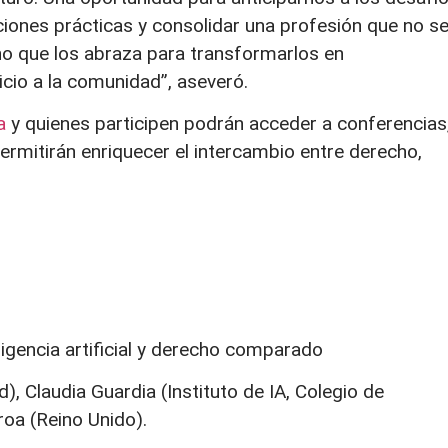
ciones prácticas y consolidar una profesión que no s
ino que los abraza para transformarlos en
cio a la comunidad”, aseveró.
a
y quienes participen podrán acceder a conferencias
rmitirán enriquecer el intercambio entre derecho,
eligencia artificial y derecho comparado
, Claudia Guardia (Instituto de IA, Colegio de
oa (Reino Unido).