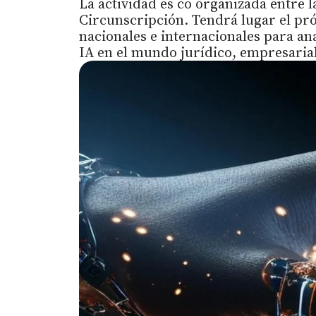
La actividad es co organizada entre l
Circunscripción. Tendrá lugar el pró
nacionales e internacionales para ana
IA en el mundo jurídico, empresarial