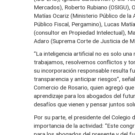
Mercados), Roberto Rubiano (OSIGU), Osc
Matías Ocariz (Ministerio Público de la
Público Fiscal, Pergamino), Lucas Matí
(consultor en Propiedad Intelectual), M
Adaro (Suprema Corte de Justicia de M
“La inteligencia artificial no es solo 
trabajamos, resolvemos conflictos y to
su incorporación responsable resulta fu
transparencia y anticipar riesgos”, señ
Comercio de Rosario, quien agregó que 
aprendizaje para los abogados del futur
desafíos que vienen y pensar juntos sol
Por su parte, el presidente del Colegi
importancia de la actividad: “Este cong
para los abogados del presente y del fu