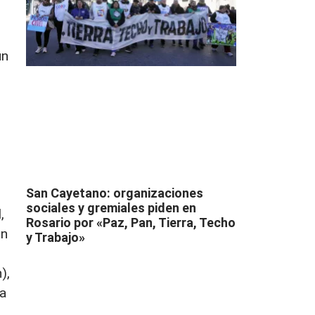
un
San Cayetano: organizaciones
sociales y gremiales piden en
,
Rosario por «Paz, Pan, Tierra, Techo
ón
y Trabajo»
),
za