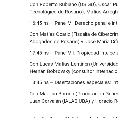
Con Roberto Rubiano (OSIGU), Oscar Pucc
Tecnológico de Rosario), Matías Arreghi
16:45 hs – Panel VI: Derecho penal e intel
Con Matías Ocariz (Fiscalía de Cibercri
Abogados de Rosario) y José María Ci
17:45 hs – Panel VII: Propiedad intelectua
Con Lucas Matías Lehtinen (Universidad 
Hernán Bobrovsky (consultor internacion
18:45 hs – Disertaciones especiales: Intel
Con Marilina Borneo (Procuración Gene
Juan Corvalán (IALAB UBA) y Horacio Ro