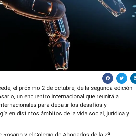
ede, el próximo 2 de octubre, de la segunda edición
osario, un encuentro internacional que reunirá a
nternacionales para debatir los desafíos y
a en distintos ámbitos de la vida social, jurídica y
 Rosario y el Colegio de Abogados de la 2ª