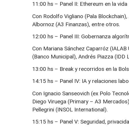
11:00 hs – Panel II: Ethereum en la vida
Con Rodolfo Vigliano (Pala Blockchain),
Albornoz (A3 Finanzas), entre otros.
12:00 hs – Panel III: Gobernanza algorít
Con Mariana Sánchez Caparróz (IALAB UBA
(Banco Municipal), Andrés Piazza (IDD 
13:00 hs – Break y recorridos en la Bo
14:15 hs – Panel IV: IA y relaciones lab
Con Ignacio Sanseovich (ex Polo Tecnol
Diego Viruega (Primary – A3 Mercados),
Pellegrini (INSOL International).
15:15 hs – Panel V: Seguridad, privacid