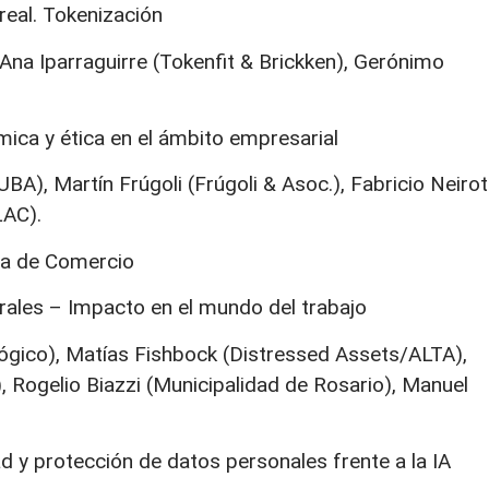
 real. Tokenización
 Ana Iparraguirre (Tokenfit & Brickken), Gerónimo
mica y ética en el ámbito empresarial
), Martín Frúgoli (Frúgoli & Asoc.), Fabricio Neirot
LAC).
lsa de Comercio
orales – Impacto en el mundo del trabajo
ógico), Matías Fishbock (Distressed Assets/ALTA),
 Rogelio Biazzi (Municipalidad de Rosario), Manuel
ad y protección de datos personales frente a la IA