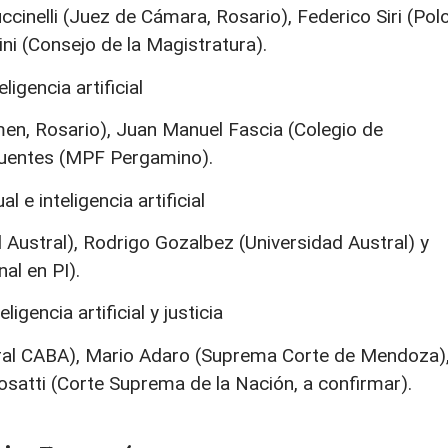
inelli (Juez de Cámara, Rosario), Federico Siri (Pol
ni (Consejo de la Magistratura).
igencia artificial
men, Rosario), Juan Manuel Fascia (Colegio de
fuentes (MPF Pergamino).
l e inteligencia artificial
Austral), Rodrigo Gozalbez (Universidad Austral) y
al en PI).
igencia artificial y justicia
ral CABA), Mario Adaro (Suprema Corte de Mendoza)
satti (Corte Suprema de la Nación, a confirmar).