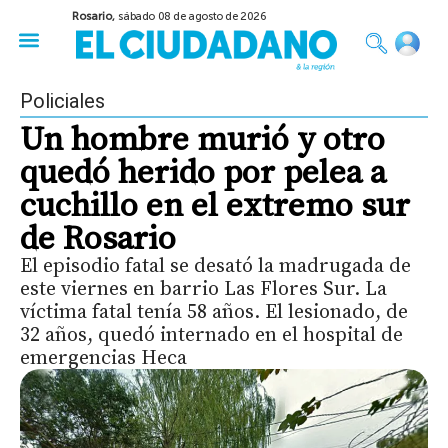
Rosario,
sábado 08 de agosto de 2026
50 años del Golpe
Festival de Cine 2026
Sobre Ruedas
Construir Rosario
Policiales
Un hombre murió y otro
quedó herido por pelea a
cuchillo en el extremo sur
de Rosario
El episodio fatal se desató la madrugada de
este viernes en barrio Las Flores Sur. La
víctima fatal tenía 58 años. El lesionado, de
32 años, quedó internado en el hospital de
emergencias Heca