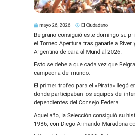
mayo 26, 2026
El Ciudadano
Belgrano consiguió este domingo su prim
el Torneo Apertura tras ganarle a River 
Argentina de cara al Mundial 2026.
Esto se debe a que cada vez que Belgran
campeona del mundo.
El primer trofeo para el «Pirata» llegó
donde participaban los equipos del inter
dependientes del Consejo Federal.
Aquel año, la Selección consiguió su his
1986, con Diego Armando Maradona com