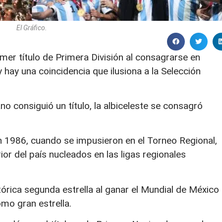
El Gráfico.
er título de Primera División al consagrarse en
y hay una coincidencia que ilusiona a la Selección
o consiguió un título, la albiceleste se consagró
 en 1986, cuando se impusieron en el Torneo Regional,
ior del país nucleados en las ligas regionales
tórica segunda estrella al ganar el Mundial de México
o gran estrella.