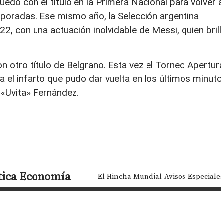
edó con el título en la Primera Nacional para volver 
mporadas. Ese mismo año, la Selección argentina
22, con una actuación inolvidable de Messi, quien bril
 otro título de Belgrano. Esta vez el Torneo Apertur
ara el infarto que pudo dar vuelta en los últimos minut
s «Uvita» Fernández.
tica
Economía
El Hincha Mundial
Avisos
Especiale