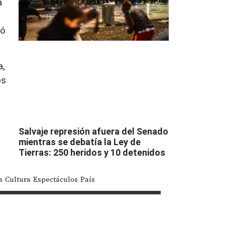
a
ló
a,
os
Salvaje represión afuera del Senado
mientras se debatía la Ley de
Tierras: 250 heridos y 10 detenidos
s
Cultura
Espectáculos
País