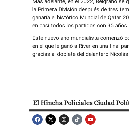
Más adelante, en el 2022, Belgrano se qu
la Primera División después de tres te
ganaría el histórico Mundial de Qatar 20
en casi todos los partidos con 35 años.
Este nuevo año mundialista comenzó con
en el que le ganó a River en una final p
gracias al doblete del delantero Nicolá
El Hincha
Policiales
Ciudad
Polí