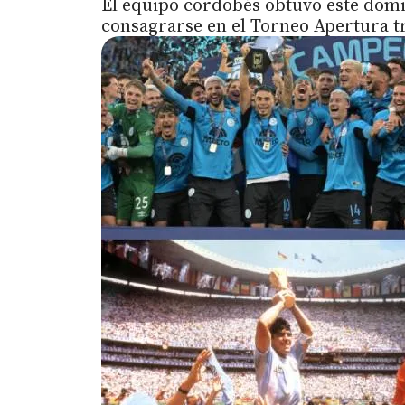
El equipo cordobés obtuvo este domi
consagrarse en el Torneo Apertura t