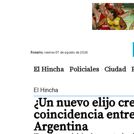
Rosario,
viernes 07 de agosto de 2026
El Hincha
Policiales
Ciudad
El Hincha
¿Un nuevo elijo cr
coincidencia entre
Argentina