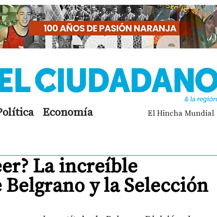
Política
Economía
El Hincha Mundial
eer? La increíble
 Belgrano y la Selección