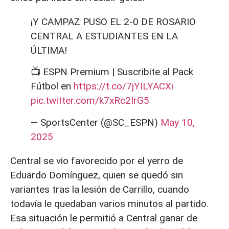
¡Y CAMPAZ PUSO EL 2-0 DE ROSARIO
CENTRAL A ESTUDIANTES EN LA
ÚLTIMA!
📺 ESPN Premium | Suscribite al Pack
Fútbol en
https://t.co/7jYILYACXi
pic.twitter.com/k7xRc2IrG5
— SportsCenter (@SC_ESPN)
May 10,
2025
Central se vio favorecido por el yerro de
Eduardo Domínguez, quien se quedó sin
variantes tras la lesión de Carrillo, cuando
todavía le quedaban varios minutos al partido.
Esa situación le permitió a Central ganar de