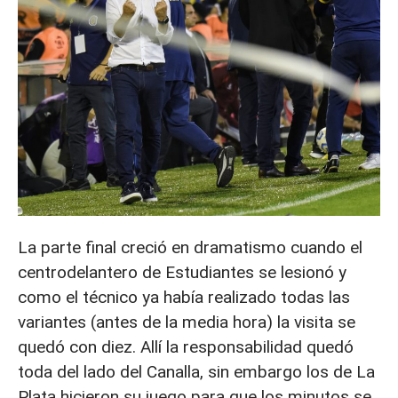
La parte final creció en dramatismo cuando el
centrodelantero de Estudiantes se lesionó y
como el técnico ya había realizado todas las
variantes (antes de la media hora) la visita se
quedó con diez. Allí la responsabilidad quedó
toda del lado del Canalla, sin embargo los de La
Plata hicieron su juego para que los minutos se