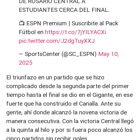
DE ROSARIO CENTRAL A
ESTUDIANTES CERCA DEL FINAL.
📺 ESPN Premium | Suscribite al Pack
Fútbol en
https://t.co/7jYILYACXi
pic.twitter.com/J2dgTuyXXJ
— SportsCenter (@SC_ESPN)
May 10,
2025
El triunfazo en un partido que se hizo
complicado desde la segunda parte del primer
tiempo hasta el final se dio en el Gigante, en ese
fuerte que ha construido el Canalla. Ante su
gente, ahí donde alcanzó la novena victoria de
manera consecutiva. Con la victoria Central llegó
a la quinta al hilo y por si fuera poco alcanzó los
cinco partidos sin recibir goles.