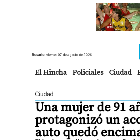
Rosario,
viernes 07 de agosto de 2026
El Hincha
Policiales
Ciudad
Ciudad
Una mujer de 91 añ
protagonizó un acc
auto quedó encima