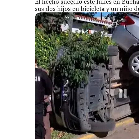
El hecho sucedió este lunes en Buch
sus dos hijos en bicicleta y un niño 