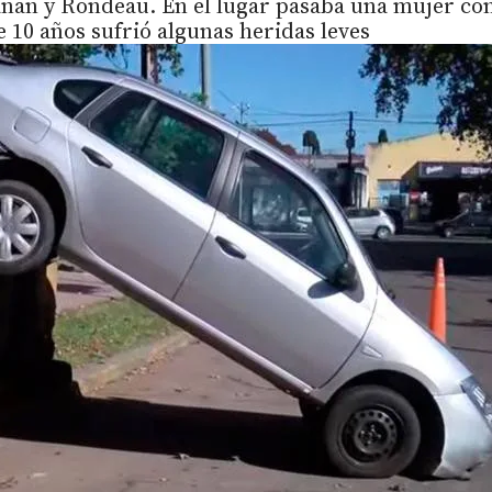
anan y Rondeau. En el lugar pasaba una mujer co
de 10 años sufrió algunas heridas leves