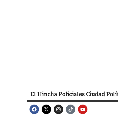
El Hincha
Policiales
Ciudad
Polí