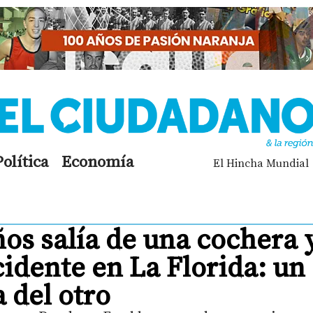
Política
Economía
El Hincha Mundial
os salía de una cochera 
idente en La Florida: un
 del otro