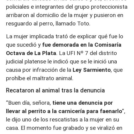
policiales e integrantes del grupo proteccionista
arribaron al domicilio de la mujer y pusieron en
resguardo al perro, llamado Toto.
La mujer implicada trató de explicar qué fue lo
que sucedió y
fue demorada en la Comisaría
Octava de La Plata
. La UFI Nº 7 del distrito
judicial platense le indicó que se le inició una
causa por infracción de la
Ley Sarmiento
, que
prohíbe el maltrato animal.
Recataron al animal tras la denuncia
“Buen día, señora,
tiene una denuncia por
llevar al perrito a la carnicería para faenarlo
”,
le dijo uno de los rescatistas a la mujer en su
casa. El momento fue grabado y se viralizó en