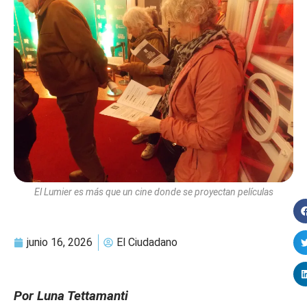
El Lumier es más que un cine donde se proyectan películas
junio 16, 2026
El Ciudadano
Por Luna Tettamanti